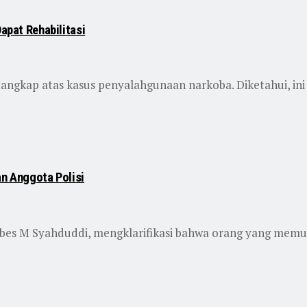
apat Rehabilitasi
angkap atas kasus penyalahgunaan narkoba. Diketahui, ini ad
an Anggota Polisi
bes M Syahduddi, mengklarifikasi bahwa orang yang mem