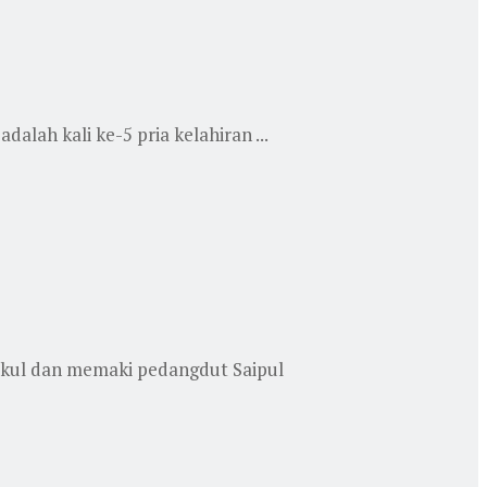
alah kali ke-5 pria kelahiran ...
ukul dan memaki pedangdut Saipul