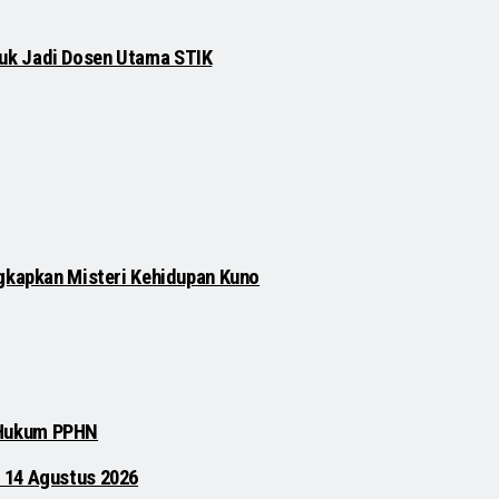
njuk Jadi Dosen Utama STIK
gkapkan Misteri Kehidupan Kuno
 Hukum PPHN
 14 Agustus 2026