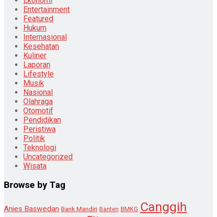
Ekonomi
Entertainment
Featured
Hukum
Internasional
Kesehatan
Kuliner
Laporan
Lifestyle
Musik
Nasional
Olahraga
Otomotif
Pendidikan
Peristiwa
Politik
Teknologi
Uncategorized
Wisata
Browse by Tag
Canggih
Anies Baswedan
Bank Mandiri
Banten
BMKG