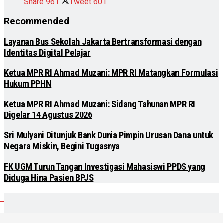
Share
961
Tweet
601
Recommended
Layanan Bus Sekolah Jakarta Bertransformasi dengan
Identitas Digital Pelajar
Ketua MPR RI Ahmad Muzani: MPR RI Matangkan Formulasi
Hukum PPHN
Ketua MPR RI Ahmad Muzani: Sidang Tahunan MPR RI
Digelar 14 Agustus 2026
Sri Mulyani Ditunjuk Bank Dunia Pimpin Urusan Dana untuk
Negara Miskin, Begini Tugasnya
FK UGM Turun Tangan Investigasi Mahasiswi PPDS yang
Diduga Hina Pasien BPJS