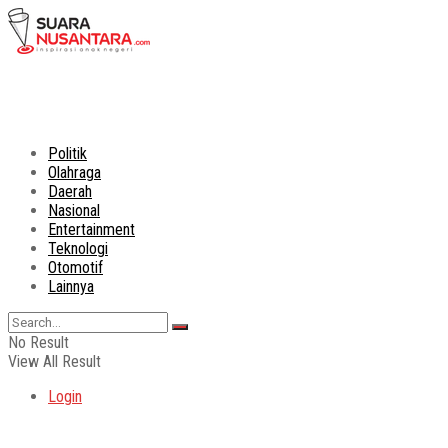
Politik
Olahraga
Daerah
Nasional
Entertainment
Teknologi
Otomotif
Lainnya
No Result
View All Result
Login