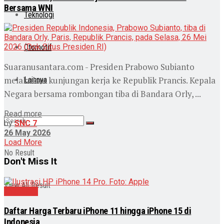
Bersama WNI
Teknologi
Otomotif
Suaranusantara.com - Presiden Prabowo Subianto
melakukan kunjungan kerja ke Republik Prancis. Kepala
Lainnya
Negara bersama rombongan tiba di Bandara Orly, ...
Read more
by
SNC 7
26 May 2026
Load More
No Result
Don't Miss It
View All Result
Teknologi
Daftar Harga Terbaru iPhone 11 hingga iPhone 15 di
Indonesia