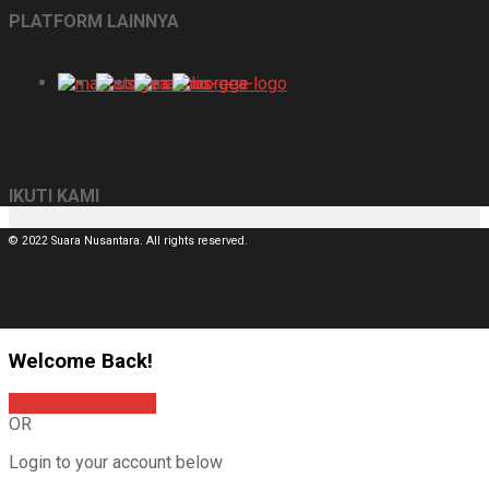
PLATFORM LAINNYA
IKUTI KAMI
© 2022 Suara Nusantara. All rights reserved.
Welcome Back!
Sign In with Google
OR
Login to your account below