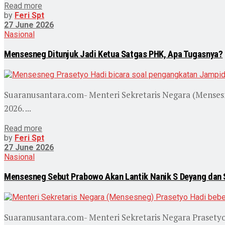
Read more
by
Feri Spt
27 June 2026
Nasional
Mensesneg Ditunjuk Jadi Ketua Satgas PHK, Apa Tugasnya?
Suaranusantara.com- Menteri Sekretaris Negara (Mensesne
2026. ...
Read more
by
Feri Spt
27 June 2026
Nasional
Mensesneg Sebut Prabowo Akan Lantik Nanik S Deyang dan Sa
Suaranusantara.com- Menteri Sekretaris Negara Praset