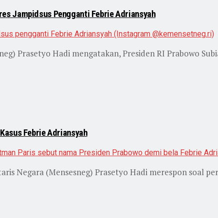
es Jampidsus Pengganti Febrie Adriansyah
neg) Prasetyo Hadi mengatakan, Presiden RI Prabowo Sub
Kasus Febrie Adriansyah
taris Negara (Mensesneg) Prasetyo Hadi merespon soal pe