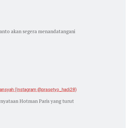
ianto akan segera menandatangani
rnyataan Hotman Paris yang turut