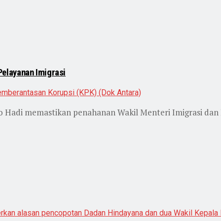
elayanan Imigrasi
yo Hadi memastikan penahanan Wakil Menteri Imigrasi da