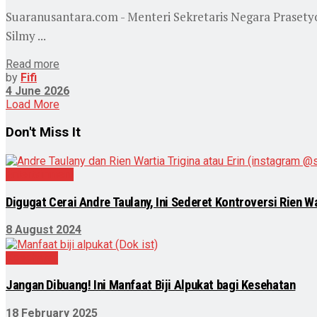
Suaranusantara.com - Menteri Sekretaris Negara Praset
Silmy ...
Read more
by
Fifi
4 June 2026
Load More
Don't Miss It
Entertainment
Digugat Cerai Andre Taulany, Ini Sederet Kontroversi Rien Wa
8 August 2024
Kesehatan
Jangan Dibuang! Ini Manfaat Biji Alpukat bagi Kesehatan
18 February 2025