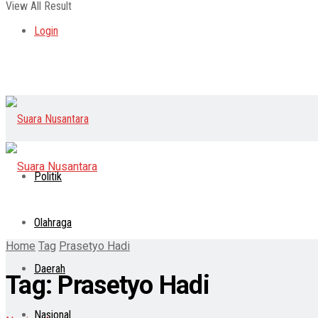
View All Result
Login
Politik
Olahraga
Home
Tag
Prasetyo Hadi
Daerah
Tag:
Prasetyo Hadi
Nasional