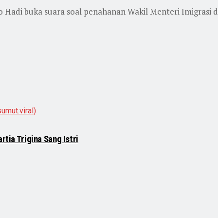
yo Hadi buka suara soal penahanan Wakil Menteri Imigras
rtia Trigina Sang Istri