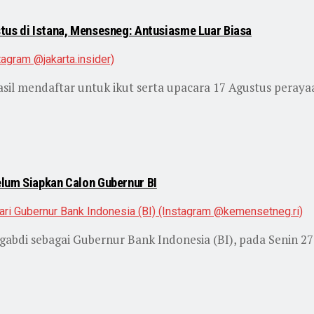
tus di Istana, Mensesneg: Antusiasme Luar Biasa
il mendaftar untuk ikut serta upacara 17 Agustus perayaan
lum Siapkan Calon Gubernur BI
abdi sebagai Gubernur Bank Indonesia (BI), pada Senin 27 