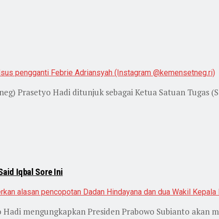
g) Prasetyo Hadi ditunjuk sebagai Ketua Satuan Tugas (Sa
id Iqbal Sore Ini
yo Hadi mengungkapkan Presiden Prabowo Subianto akan m