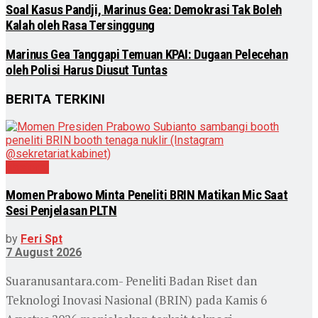
Soal Kasus Pandji, Marinus Gea: Demokrasi Tak Boleh
Kalah oleh Rasa Tersinggung
Marinus Gea Tanggapi Temuan KPAI: Dugaan Pelecehan
oleh Polisi Harus Diusut Tuntas
BERITA TERKINI
Nasional
Momen Prabowo Minta Peneliti BRIN Matikan Mic Saat
Sesi Penjelasan PLTN
by
Feri Spt
7 August 2026
Suaranusantara.com- Peneliti Badan Riset dan
Teknologi Inovasi Nasional (BRIN) pada Kamis 6