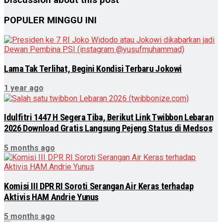
Discussion about this post
POPULER MINGGU INI
Lama Tak Terlihat, Begini Kondisi Terbaru Jokowi
1 year ago
Idulfitri 1447 H Segera Tiba, Berikut Link Twibbon Lebaran
2026 Download Gratis Langsung Pejeng Status di Medsos
5 months ago
Komisi III DPR RI Soroti Serangan Air Keras terhadap
Aktivis HAM Andrie Yunus
5 months ago