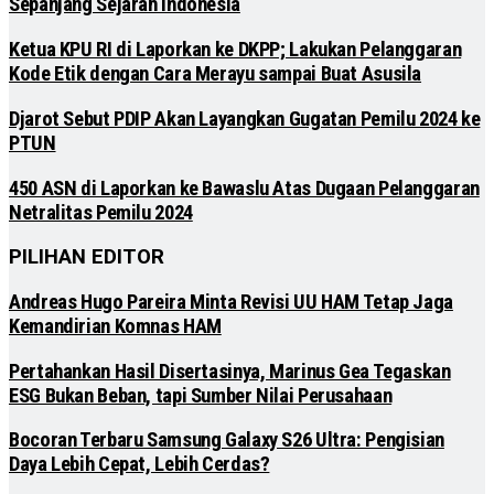
Sepanjang Sejarah Indonesia
Ketua KPU RI di Laporkan ke DKPP; Lakukan Pelanggaran
Kode Etik dengan Cara Merayu sampai Buat Asusila
Djarot Sebut PDIP Akan Layangkan Gugatan Pemilu 2024 ke
PTUN
450 ASN di Laporkan ke Bawaslu Atas Dugaan Pelanggaran
Netralitas Pemilu 2024
PILIHAN EDITOR
Andreas Hugo Pareira Minta Revisi UU HAM Tetap Jaga
Kemandirian Komnas HAM
Pertahankan Hasil Disertasinya, Marinus Gea Tegaskan
ESG Bukan Beban, tapi Sumber Nilai Perusahaan
Bocoran Terbaru Samsung Galaxy S26 Ultra: Pengisian
Daya Lebih Cepat, Lebih Cerdas?