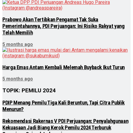
Prabowo Akan Tertibkan Pengamat Tak Suka
Pemerintahannya, PDI Perjuangan: Ini Risiko Rakyat yang
Telah Memilih
5 months ago
Harga Emas Antam Kembali Melemah Buyback Ikut Turun
5 months ago
TOPIK: PEMILU 2024
PDIP Menang Pemilu Tiga Kali Beruntun, Tapi Citra Publik
Menurun?
Rekomendasi Rakernas V PDI Perjuangan: Penyalahgunaan
Kekuasaan Jadi Biang Kerok Pemilu 2024 Terburuk