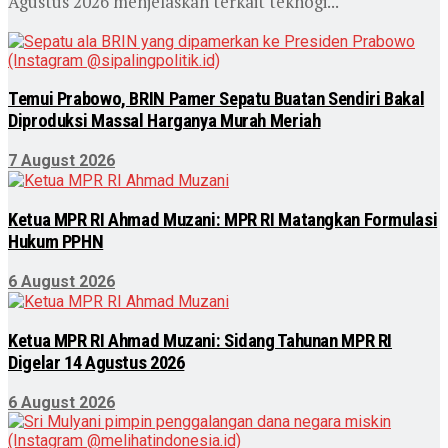
Agustus 2026 menjelaskan terkait teknogi...
Temui Prabowo, BRIN Pamer Sepatu Buatan Sendiri Bakal
Diproduksi Massal Harganya Murah Meriah
7 August 2026
Ketua MPR RI Ahmad Muzani: MPR RI Matangkan Formulasi
Hukum PPHN
6 August 2026
Ketua MPR RI Ahmad Muzani: Sidang Tahunan MPR RI
Digelar 14 Agustus 2026
6 August 2026