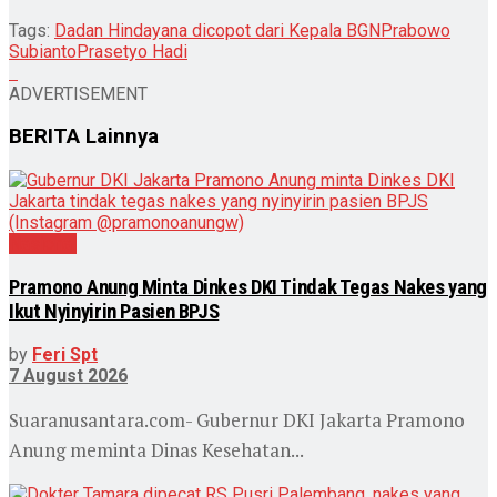
Tags:
Dadan Hindayana dicopot dari Kepala BGN
Prabowo
Subianto
Prasetyo Hadi
ADVERTISEMENT
BERITA
Lainnya
Nasional
Pramono Anung Minta Dinkes DKI Tindak Tegas Nakes yang
Ikut Nyinyirin Pasien BPJS
by
Feri Spt
7 August 2026
Suaranusantara.com- Gubernur DKI Jakarta Pramono
Anung meminta Dinas Kesehatan...