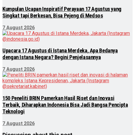
Kumpulan Ucapan Inspiratif Perayaan 17 Agustus yang
Singkat tapi Berkesan, Bisa Pejeng di Medsos
7 August 2026
Upacara 17 Agustus di Istana Merdeka, Apa Bedanya
dengan Istana Negara? Begini Penjelasannya
7 August 2026
150 Peneliti BRIN Pamerkan Hasil Riset dan Inovasi
Terbaik, Diharapkan Indonesia Bisa Jadi Bangsa Pencipta
Teknologi
7 August 2026