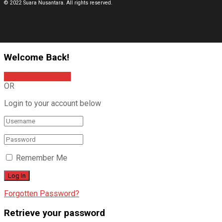
© 2022 Suara Nusantara. All rights reserved.
Welcome Back!
Sign In with Google
OR
Login to your account below
Remember Me
Forgotten Password?
Retrieve your password