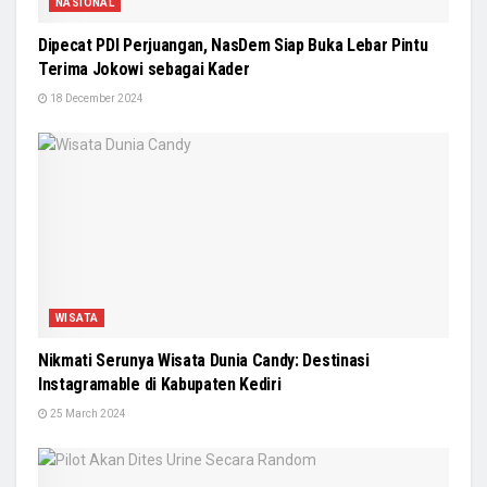
NASIONAL
Dipecat PDI Perjuangan, NasDem Siap Buka Lebar Pintu
Terima Jokowi sebagai Kader
18 December 2024
WISATA
Nikmati Serunya Wisata Dunia Candy: Destinasi
Instagramable di Kabupaten Kediri
25 March 2024