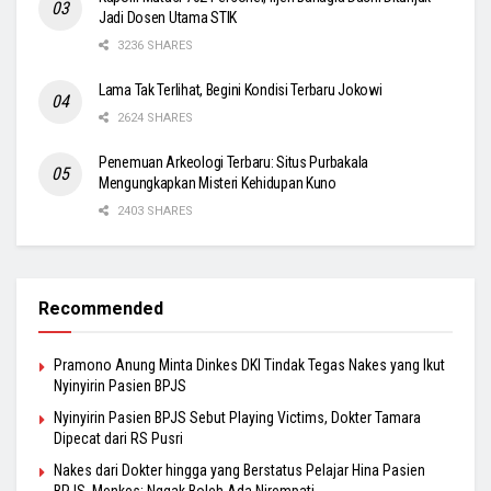
Jadi Dosen Utama STIK
3236 SHARES
Lama Tak Terlihat, Begini Kondisi Terbaru Jokowi
2624 SHARES
Penemuan Arkeologi Terbaru: Situs Purbakala
Mengungkapkan Misteri Kehidupan Kuno
2403 SHARES
Recommended
Pramono Anung Minta Dinkes DKI Tindak Tegas Nakes yang Ikut
Nyinyirin Pasien BPJS
Nyinyirin Pasien BPJS Sebut Playing Victims, Dokter Tamara
Dipecat dari RS Pusri
Nakes dari Dokter hingga yang Berstatus Pelajar Hina Pasien