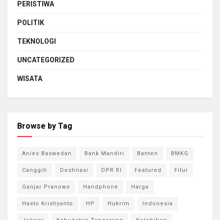
PERISTIWA
POLITIK
TEKNOLOGI
UNCATEGORIZED
WISATA
Browse by Tag
Anies Baswedan
Bank Mandiri
Banten
BMKG
Canggih
Destinasi
DPR RI
Featured
Fitur
Ganjar Pranowo
Handphone
Harga
Hasto Kristiyanto
HP
Hukrim
Indonesia