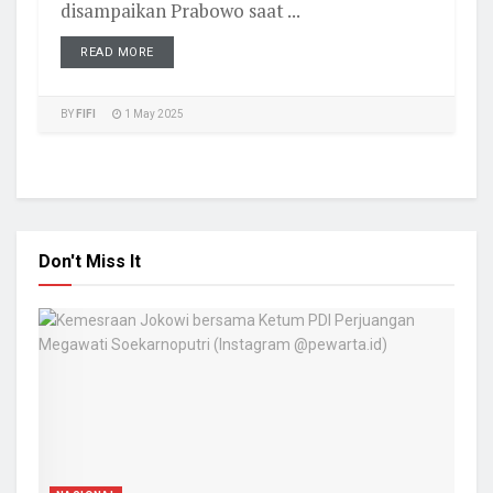
disampaikan Prabowo saat ...
READ MORE
BY
FIFI
1 May 2025
Don't Miss It