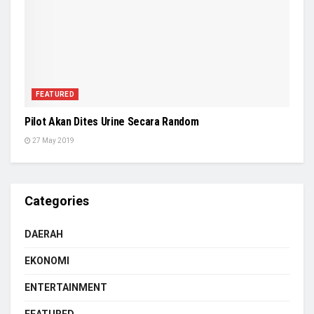
FEATURED
Pilot Akan Dites Urine Secara Random
27 May 2019
Categories
DAERAH
EKONOMI
ENTERTAINMENT