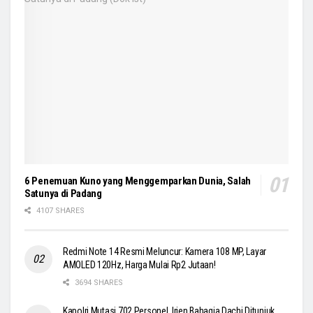
6 Penemuan Kuno yang Menggemparkan Dunia, Salah
Satunya di Padang
4107 SHARES
Redmi Note 14 Resmi Meluncur: Kamera 108 MP, Layar
AMOLED 120Hz, Harga Mulai Rp2 Jutaan!
3694 SHARES
Kapolri Mutasi 702 Personel, Irjen Bahagia Dachi Ditunjuk