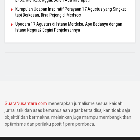
BPJS, Menkes: Nggak Boleh Ada Nirempati
Kumpulan Ucapan Inspiratif Perayaan 17 Agustus yang Singkat
tapi Berkesan, Bisa Pejeng di Medsos
Upacara 17 Agustus di Istana Merdeka, Apa Bedanya dengan
Istana Negara? Begini Penjelasannya
SuaraNusantara.com
menerapkan jurnalisme sesuai kaidah
jurnalistik dan asas kemanusiaan agar berita disajikan tidak saja
objektif dan bermakna, melainkan juga mampu membangkitkan
optimisme dan perilaku positif para pembaca.