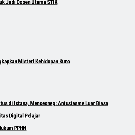
njuk Jadi Dosen Utama STIK
gkapkan Misteri Kehidupan Kuno
tus di Istana, Mensesneg: Antusiasme Luar Biasa
as Digital Pelajar
 Hukum PPHN