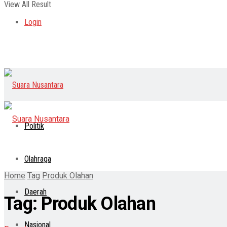
View All Result
Login
Politik
Olahraga
Home
Tag
Produk Olahan
Daerah
Tag:
Produk Olahan
Nasional