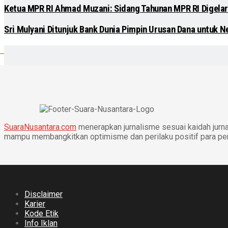
Ketua MPR RI Ahmad Muzani: Sidang Tahunan MPR RI Digelar
Sri Mulyani Ditunjuk Bank Dunia Pimpin Urusan Dana untuk N
SuaraNusantara.com
menerapkan jurnalisme sesuai kaidah jurnal
mampu membangkitkan optimisme dan perilaku positif para p
Disclaimer
Karier
Kode Etik
Info Iklan