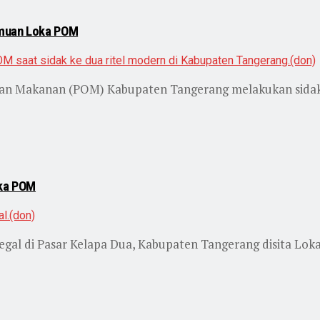
emuan Loka POM
an Makanan (POM) Kabupaten Tangerang melakukan sidak 
oka POM
gal di Pasar Kelapa Dua, Kabupaten Tangerang disita Loka