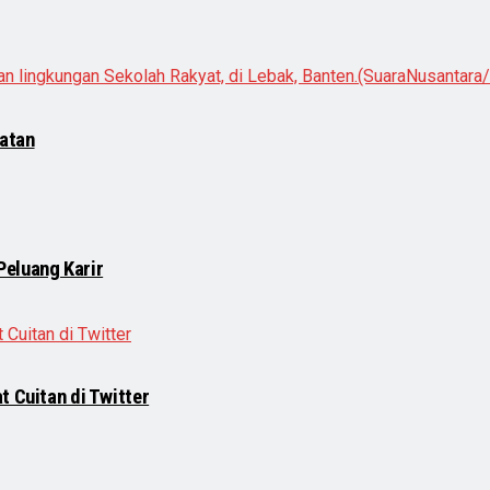
hatan
Peluang Karir
t Cuitan di Twitter