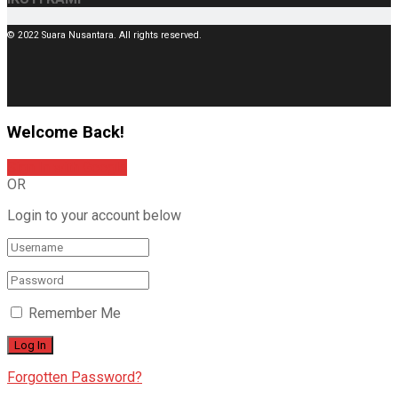
© 2022 Suara Nusantara. All rights reserved.
Welcome Back!
Sign In with Google
OR
Login to your account below
Remember Me
Forgotten Password?