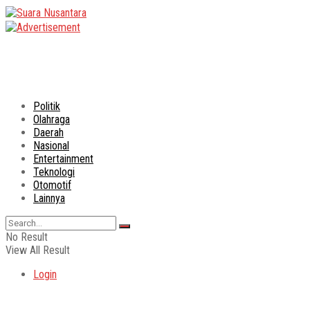
Politik
Olahraga
Daerah
Nasional
Entertainment
Teknologi
Otomotif
Lainnya
No Result
View All Result
Login