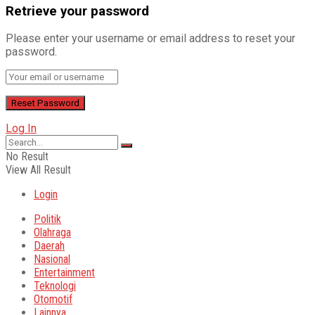
Retrieve your password
Please enter your username or email address to reset your
password.
Log In
No Result
View All Result
Login
Politik
Olahraga
Daerah
Nasional
Entertainment
Teknologi
Otomotif
Lainnya