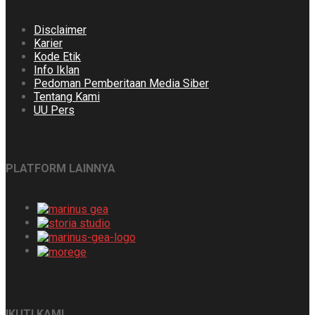
Disclaimer
Karier
Kode Etik
Info Iklan
Pedoman Pemberitaan Media Siber
Tentang Kami
UU Pers
PLATFORM LAINNYA
IKUTI KAMI