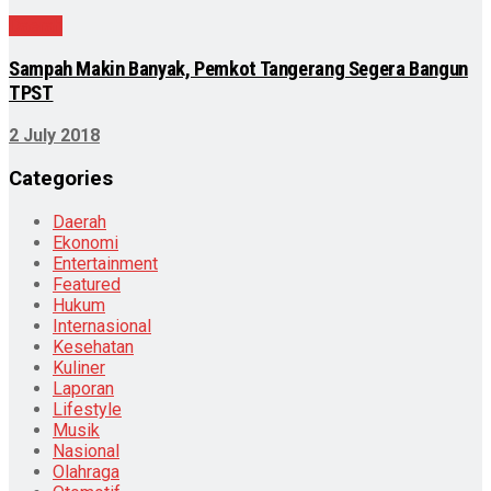
Daerah
Sampah Makin Banyak, Pemkot Tangerang Segera Bangun
TPST
2 July 2018
Categories
Daerah
Ekonomi
Entertainment
Featured
Hukum
Internasional
Kesehatan
Kuliner
Laporan
Lifestyle
Musik
Nasional
Olahraga