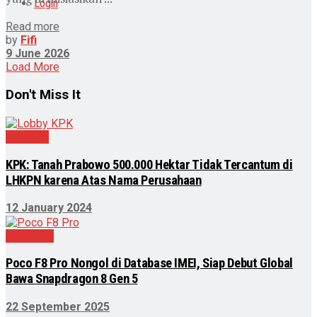
Login
Read more
by
Fifi
9 June 2026
Load More
Don't Miss It
Nasional
KPK: Tanah Prabowo 500.000 Hektar Tidak Tercantum di
LHKPN karena Atas Nama Perusahaan
12 January 2024
Teknologi
Poco F8 Pro Nongol di Database IMEI, Siap Debut Global
Bawa Snapdragon 8 Gen 5
22 September 2025