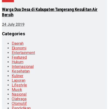
Warga Dua Desa di Kabupaten Tangerang Kesulitan Air
Bersih
24 July 2019
Categories
Daerah
Ekonomi
Entertainment
Featured
Hukum
Internasional
Kesehatan
Kuliner
Laporan
Lifestyle
Musik
Nasional
Olahraga
Otomotif
Pendidikan