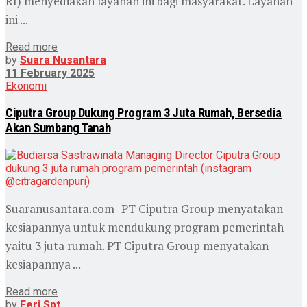
RI) menyediakan layanan ini bagi masyarakat. Layanan
ini ...
Read more
by
Suara Nusantara
11 February 2025
Ekonomi
Ciputra Group Dukung Program 3 Juta Rumah, Bersedia
Akan Sumbang Tanah
Suaranusantara.com- PT Ciputra Group menyatakan
kesiapannya untuk mendukung program pemerintah
yaitu 3 juta rumah. PT Ciputra Group menyatakan
kesiapannya ...
Read more
by
Feri Spt