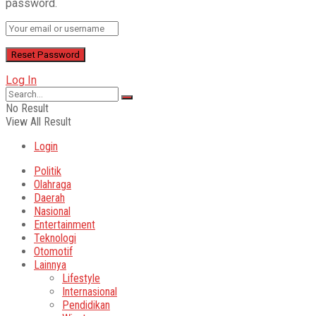
password.
Log In
No Result
View All Result
Login
Politik
Olahraga
Daerah
Nasional
Entertainment
Teknologi
Otomotif
Lainnya
Lifestyle
Internasional
Pendidikan