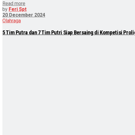
Read more
by
Feri Spt
20 December 2024
Olahraga
5 Tim Putra dan 7 Tim Putri Siap Bersaing di Kompetisi Prol