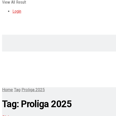
View All Result
Login
Home
Tag
Proliga 2025
Tag:
Proliga 2025