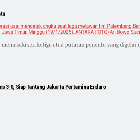
ntu
memasuki seri ketiga atau putaran penentu yang digelar di
ons 3-0, Siap Tantang Jakarta Pertamina Enduro