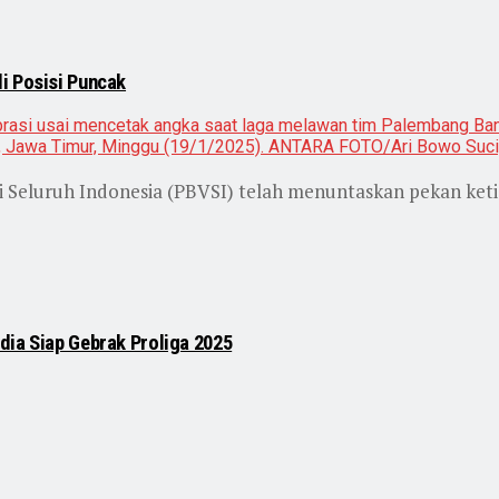
i Posisi Puncak
Seluruh Indonesia (PBVSI) telah menuntaskan pekan ketiga 
dia Siap Gebrak Proliga 2025