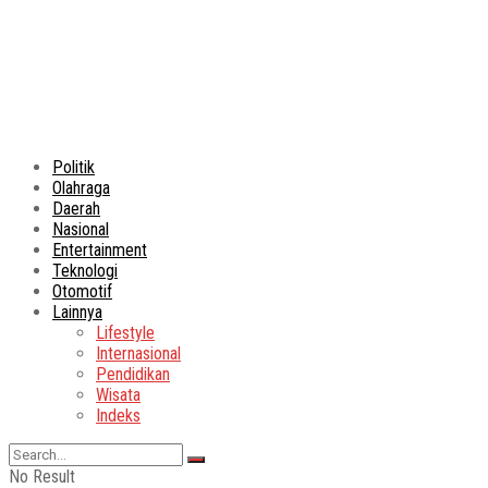
Politik
Olahraga
Daerah
Nasional
Entertainment
Teknologi
Otomotif
Lainnya
Lifestyle
Internasional
Pendidikan
Wisata
Indeks
No Result