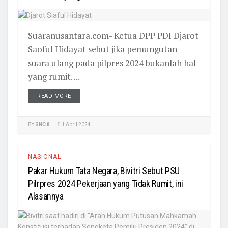
Suaranusantara.com- Ketua DPP PDI Djarot
Saoful Hidayat sebut jika pemungutan
suara ulang pada pilpres 2024 bukanlah hal
yang rumit. ...
READ MORE
BY
SNC 8
1 April 2024
NASIONAL
Pakar Hukum Tata Negara, Bivitri Sebut PSU
Pilrpres 2024 Pekerjaan yang Tidak Rumit, ini
Alasannya