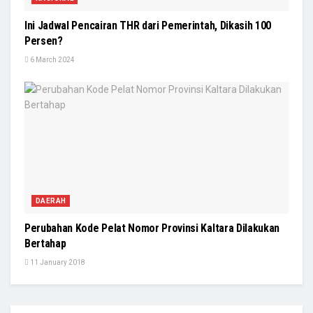
Ini Jadwal Pencairan THR dari Pemerintah, Dikasih 100
Persen?
6 March 2024
DAERAH
Perubahan Kode Pelat Nomor Provinsi Kaltara Dilakukan
Bertahap
11 January 2018