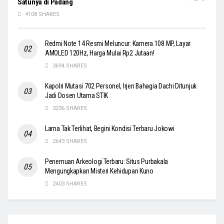
Satunya di Padang
4108 SHARES
Redmi Note 14 Resmi Meluncur: Kamera 108 MP, Layar
AMOLED 120Hz, Harga Mulai Rp2 Jutaan!
3694 SHARES
Kapolri Mutasi 702 Personel, Irjen Bahagia Dachi Ditunjuk
Jadi Dosen Utama STIK
3236 SHARES
Lama Tak Terlihat, Begini Kondisi Terbaru Jokowi
2643 SHARES
Penemuan Arkeologi Terbaru: Situs Purbakala
Mengungkapkan Misteri Kehidupan Kuno
2403 SHARES