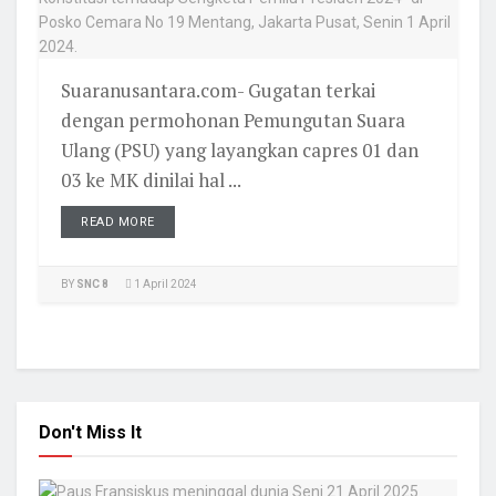
Suaranusantara.com- Gugatan terkai
dengan permohonan Pemungutan Suara
Ulang (PSU) yang layangkan capres 01 dan
03 ke MK dinilai hal ...
READ MORE
BY
SNC 8
1 April 2024
Don't Miss It