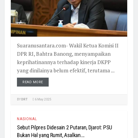
Suaranusantara.com- Wakil Ketua Komisi II
DPR RI, Bahtra Banong, menyampaikan
keprihatinannya terhadap kinerja DKPP
yang dinilainya belum efektif, terutama ...
READ MORE
BY
DRT
6 May 2025
NASIONAL
Sebut Pilpres Didesain 2 Putaran, Djarot: PSU
Bukan Hal yang Rumit, Asalkan….