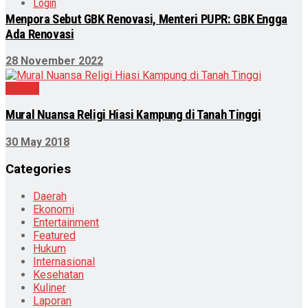
Login
Menpora Sebut GBK Renovasi, Menteri PUPR: GBK Engga
Ada Renovasi
28 November 2022
Daerah
Mural Nuansa Religi Hiasi Kampung di Tanah Tinggi
30 May 2018
Categories
Daerah
Ekonomi
Entertainment
Featured
Hukum
Internasional
Kesehatan
Kuliner
Laporan