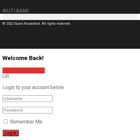
IKUTI KAMI
© 2022 Suara Nusantara. All rights reserved.
Welcome Back!
Sign In with Google
OR
Login to your account below
Remember Me