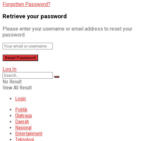
Forgotten Password?
Retrieve your password
Please enter your username or email address to reset your
password.
Log In
No Result
View All Result
Login
Politik
Olahraga
Daerah
Nasional
Entertainment
Teknologi