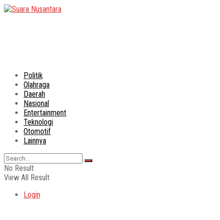
Politik
Olahraga
Daerah
Nasional
Entertainment
Teknologi
Otomotif
Lainnya
No Result
View All Result
Login