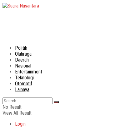
Politik
Olahraga
Daerah
Nasional
Entertainment
Teknologi
Otomotif
Lainnya
No Result
View All Result
Login