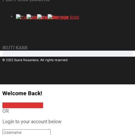
IKUTI KAMI
© 2022 Suara Nusantara. All rights reserved.
Welcome Back!
Sign In with Google
OR
Login to your account below