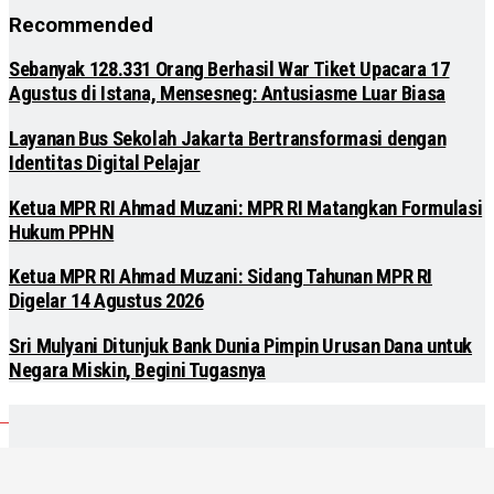
Recommended
Sebanyak 128.331 Orang Berhasil War Tiket Upacara 17
Agustus di Istana, Mensesneg: Antusiasme Luar Biasa
Layanan Bus Sekolah Jakarta Bertransformasi dengan
Identitas Digital Pelajar
Ketua MPR RI Ahmad Muzani: MPR RI Matangkan Formulasi
Hukum PPHN
Ketua MPR RI Ahmad Muzani: Sidang Tahunan MPR RI
Digelar 14 Agustus 2026
Sri Mulyani Ditunjuk Bank Dunia Pimpin Urusan Dana untuk
Negara Miskin, Begini Tugasnya