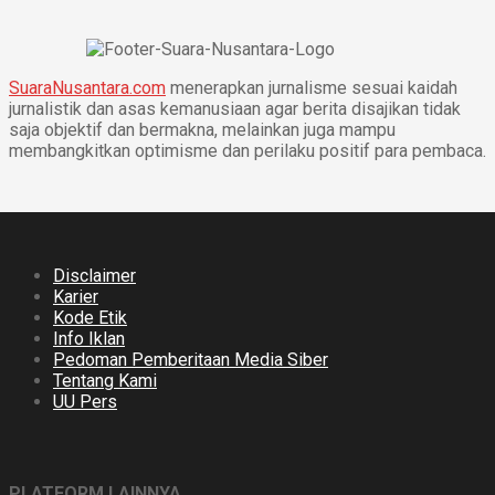
SuaraNusantara.com
menerapkan jurnalisme sesuai kaidah
jurnalistik dan asas kemanusiaan agar berita disajikan tidak
saja objektif dan bermakna, melainkan juga mampu
membangkitkan optimisme dan perilaku positif para pembaca.
Disclaimer
Karier
Kode Etik
Info Iklan
Pedoman Pemberitaan Media Siber
Tentang Kami
UU Pers
PLATFORM LAINNYA