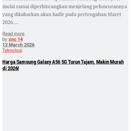
mulai ramai diperbincangkan menjelang peluncurannya
yang dikabarkan akan hadir pada pertengahan Maret
2026. ...
Read more
by
snc 14
13 March 2026
Teknologi
Harga Samsung Galaxy A56 5G Turun Tajam, Makin Murah
di 2026!