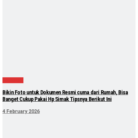
Teknologi
Bikin Foto untuk Dokumen Resmi cuma dari Rumah, Bisa
Banget Cukup Pakai Hp Simak Tipsnya Berikut Ini
4 February 2026