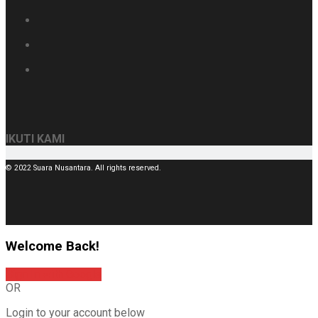
IKUTI KAMI
© 2022 Suara Nusantara. All rights reserved.
Welcome Back!
Sign In with Google
OR
Login to your account below