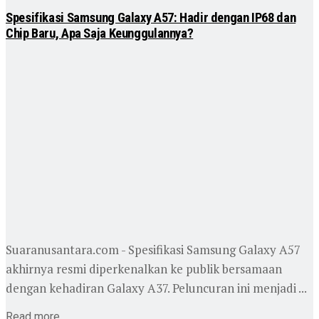
Spesifikasi Samsung Galaxy A57: Hadir dengan IP68 dan
Chip Baru, Apa Saja Keunggulannya?
Suaranusantara.com - Spesifikasi Samsung Galaxy A57
akhirnya resmi diperkenalkan ke publik bersamaan
dengan kehadiran Galaxy A37. Peluncuran ini menjadi ...
Read more