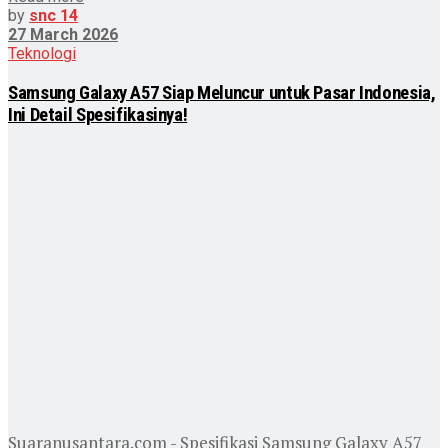
by
snc 14
27 March 2026
Teknologi
Samsung Galaxy A57 Siap Meluncur untuk Pasar Indonesia,
Ini Detail Spesifikasinya!
Suaranusantara.com - Spesifikasi Samsung Galaxy A57