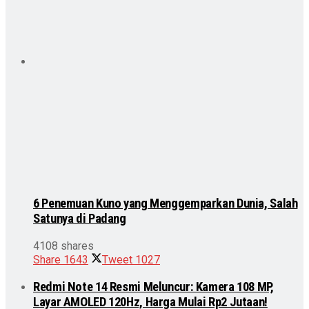
6 Penemuan Kuno yang Menggemparkan Dunia, Salah
Satunya di Padang
4108 shares
Share
1643
Tweet
1027
Redmi Note 14 Resmi Meluncur: Kamera 108 MP,
Layar AMOLED 120Hz, Harga Mulai Rp2 Jutaan!