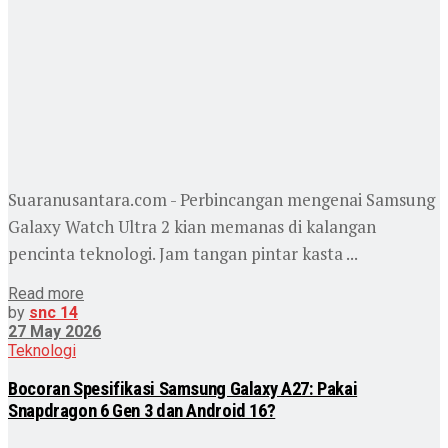
Suaranusantara.com - Perbincangan mengenai Samsung
Galaxy Watch Ultra 2 kian memanas di kalangan
pencinta teknologi. Jam tangan pintar kasta ...
Read more
by
snc 14
27 May 2026
Teknologi
Bocoran Spesifikasi Samsung Galaxy A27: Pakai
Snapdragon 6 Gen 3 dan Android 16?