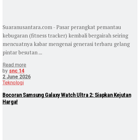
Suaranusantara.com - Pasar perangkat pemantau
kebugaran (fitness tracker) kembali bergairah seiring
mencuatnya kabar mengenai generasi terbaru gelang
pintar besutan ...
Read more
by
snc 14
2 June 2026
Teknologi
Bocoran Samsung Galaxy Watch Ultra 2: Siapkan Kejutan
Harga!