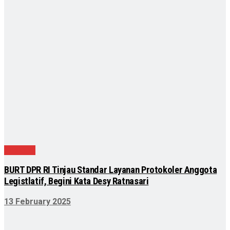
Nasional
BURT DPR RI Tinjau Standar Layanan Protokoler Anggota
Legistlatif, Begini Kata Desy Ratnasari
13 February 2025