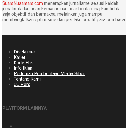
SuaraNusantara.com
menerapkan jurnalisme sesuai kaidah
jurnalistik dan asas kemanusiaan agar berita disajikan tidak
saja objektif dan bermakna, melainkan juga mampu
membangkitkan optimisme dan perilaku positif para pembaca.
Disclaimer
Karier
Kode Etik
Info Iklan
Pedoman Pemberitaan Media Siber
Tentang Kami
UU Pers
PLATFORM LAINNYA