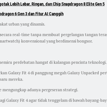
tak Lebih Lebar, Ringan, dan Chip Snapdragon 8 Elite Gen 5
dragon 6 Gen 3 dan Fitur AI Canggih
akat urban yang dinamis.
secara real-time tanpa membuat pergelangan tangan teras
martwatch) konvensional yang berdimensi bongsor.
memicu perdebatan hangat di kalangan pencinta teknologi.
 Galaxy Fit 4 di panggung megah Galaxy Unpacked perte
baru mereka.
le mengungkap adanya pergeseran strategi.
i Galaxy Fit 4 agar tidak tenggelam di bawah bayang-bay