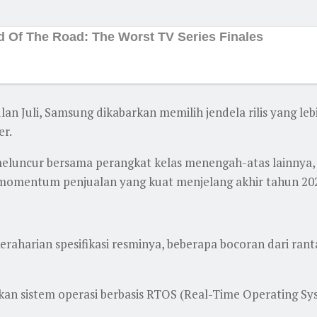
 Juli, Samsung dikabarkan memilih jendela rilis yang le
er.
sa meluncur bersama perangkat kelas menengah-atas lainnya
an momentum penjualan yang kuat menjelang akhir tahun 20
harian spesifikasi resminya, beberapa bocoran dari rant
kan sistem operasi berbasis RTOS (Real-Time Operating Sy