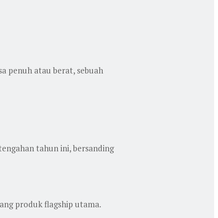
a penuh atau berat, sebuah
ngahan tahun ini, bersanding
ang produk flagship utama.