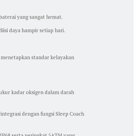
baterai yang sangat hemat.
si daya hampir setiap hari.
h menetapkan standar kelayakan
ngukur kadar oksigen dalam darah
integrasi dengan fungsi Sleep Coach
bu IP68 serta peringkat 5ATM yang