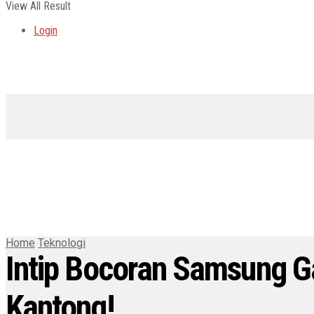
View All Result
Login
Home
Teknologi
Intip Bocoran Samsung Ga
Kantong!