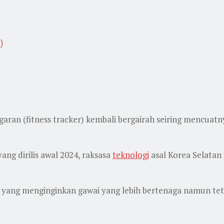
)
ran (fitness tracker) kembali bergairah seiring mencuatn
ng dirilis awal 2024, raksasa
teknologi
asal Korea Selatan
 yang menginginkan gawai yang lebih bertenaga namun te