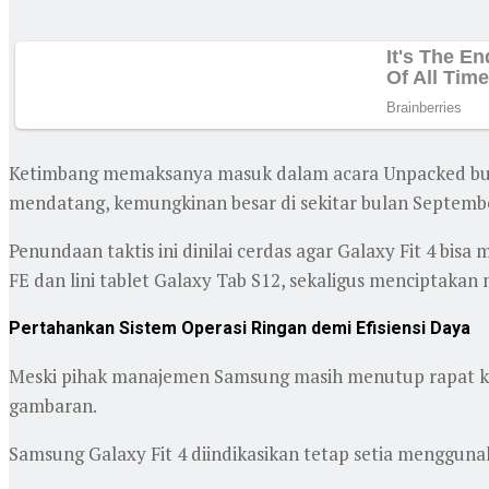
Ketimbang memaksanya masuk dalam acara Unpacked bulan
mendatang, kemungkinan besar di sekitar bulan Septemb
Penundaan taktis ini dinilai cerdas agar Galaxy Fit 4 bi
FE dan lini tablet Galaxy Tab S12, sekaligus menciptak
Pertahankan Sistem Operasi Ringan demi Efisiensi Daya
Meski pihak manajemen Samsung masih menutup rapat kera
gambaran.
Samsung Galaxy Fit 4 diindikasikan tetap setia mengguna