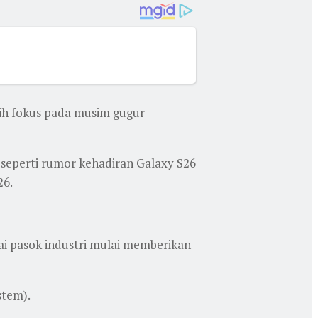
bih fokus pada musim gugur
, seperti rumor kehadiran Galaxy S26
26.
ai pasok industri mulai memberikan
stem).