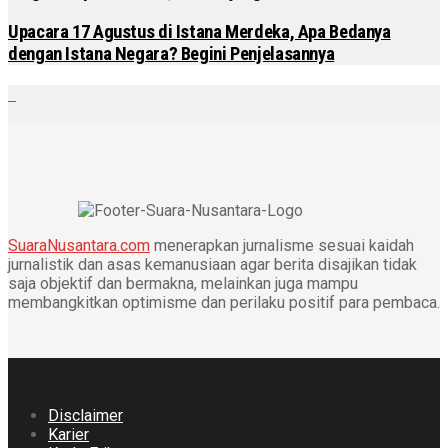
Upacara 17 Agustus di Istana Merdeka, Apa Bedanya
dengan Istana Negara? Begini Penjelasannya
SuaraNusantara.com
menerapkan jurnalisme sesuai kaidah
jurnalistik dan asas kemanusiaan agar berita disajikan tidak
saja objektif dan bermakna, melainkan juga mampu
membangkitkan optimisme dan perilaku positif para pembaca.
Disclaimer
Karier