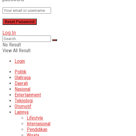
Log In
No Result
View All Result
Login
Politik
Olahraga
Daerah
Nasional
Entertainment
Teknologi
Otomotif
Lainnya
Lifestyle
Internasional
Pendidikan
Wisata