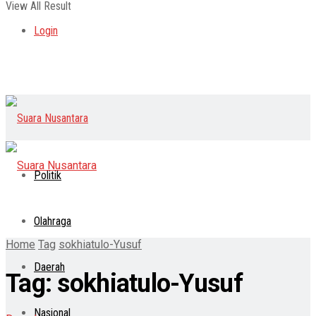
View All Result
Login
Politik
Olahraga
Home
Tag
sokhiatulo-Yusuf
Daerah
Tag:
sokhiatulo-Yusuf
Nasional