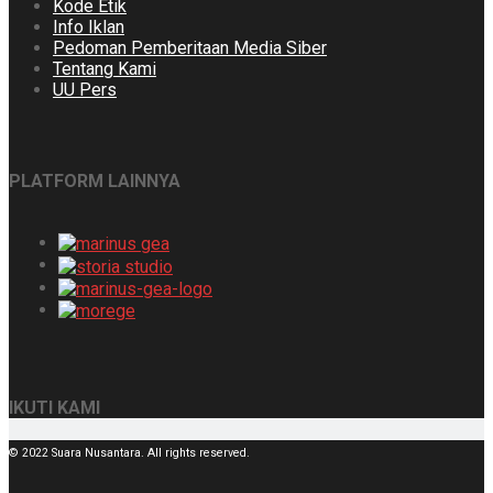
Kode Etik
Info Iklan
Pedoman Pemberitaan Media Siber
Tentang Kami
UU Pers
PLATFORM LAINNYA
IKUTI KAMI
© 2022 Suara Nusantara. All rights reserved.