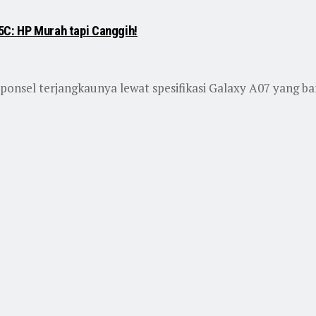
5C: HP Murah tapi Canggih!
sel terjangkaunya lewat spesifikasi Galaxy A07 yang baru s