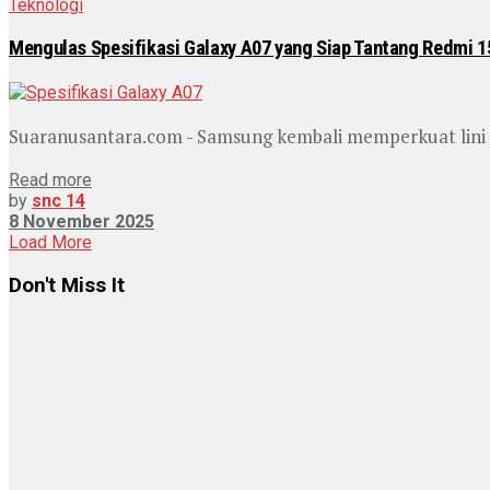
Teknologi
Mengulas Spesifikasi Galaxy A07 yang Siap Tantang Redmi 1
Suaranusantara.com - Samsung kembali memperkuat lini pon
Read more
by
snc 14
8 November 2025
Load More
Don't Miss It