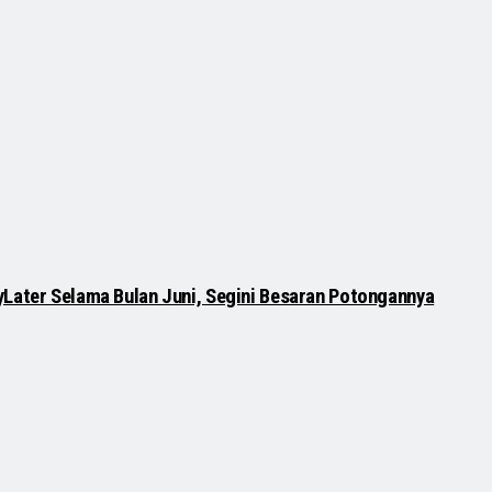
yLater Selama Bulan Juni, Segini Besaran Potongannya