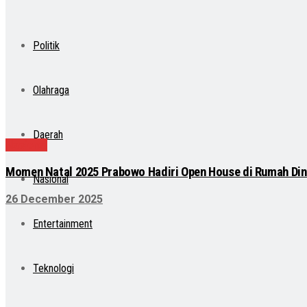
Politik
Olahraga
Daerah
Nasional
Momen Natal 2025 Prabowo Hadiri Open House di Rumah Din
Nasional
26 December 2025
Entertainment
Teknologi