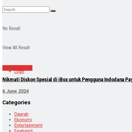
No Result
View All Result
Uncategorized
Login
Nikmati Diskon Spesial di iBox untuk Pengguna Indodana Pa
6 June 2024
Categories
Daerah
Ekonomi
Entertainment
Featured