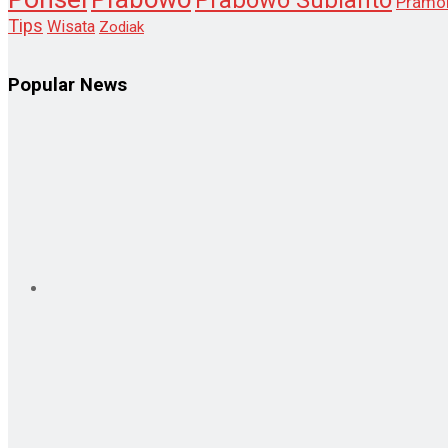
Prabowo Subianto
Pramo
Tips
Wisata
Zodiak
Popular News