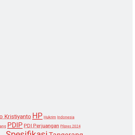
HP
o Kristiyanto
Hukrim
Indonesia
PDIP
PDI Perjuangan
lang
Pilpres 2024
Spesifikasi