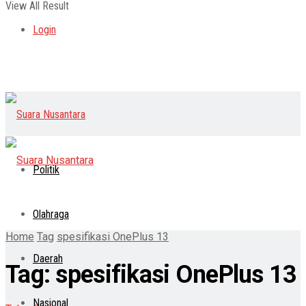
View All Result
Login
Politik
Olahraga
Home
Tag
spesifikasi OnePlus 13
Daerah
Tag:
spesifikasi OnePlus 13
Nasional