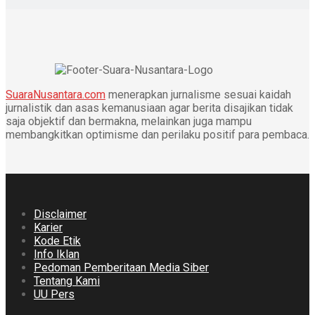
SuaraNusantara.com
menerapkan jurnalisme sesuai kaidah
jurnalistik dan asas kemanusiaan agar berita disajikan tidak
saja objektif dan bermakna, melainkan juga mampu
membangkitkan optimisme dan perilaku positif para pembaca.
Disclaimer
Karier
Kode Etik
Info Iklan
Pedoman Pemberitaan Media Siber
Tentang Kami
UU Pers