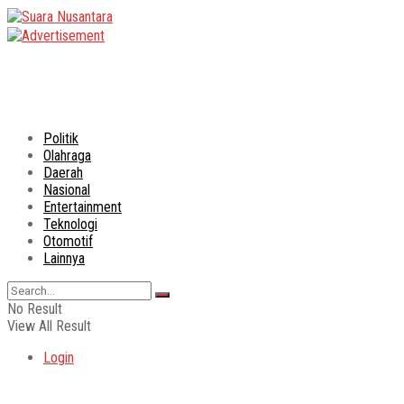
Politik
Olahraga
Daerah
Nasional
Entertainment
Teknologi
Otomotif
Lainnya
No Result
View All Result
Login