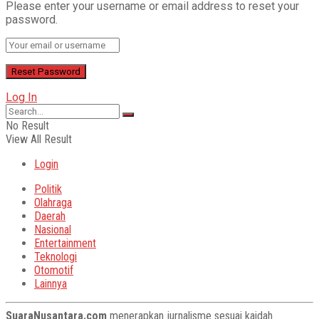
Please enter your username or email address to reset your
password.
Log In
No Result
View All Result
Login
Politik
Olahraga
Daerah
Nasional
Entertainment
Teknologi
Otomotif
Lainnya
SuaraNusantara.com
menerapkan jurnalisme sesuai kaidah