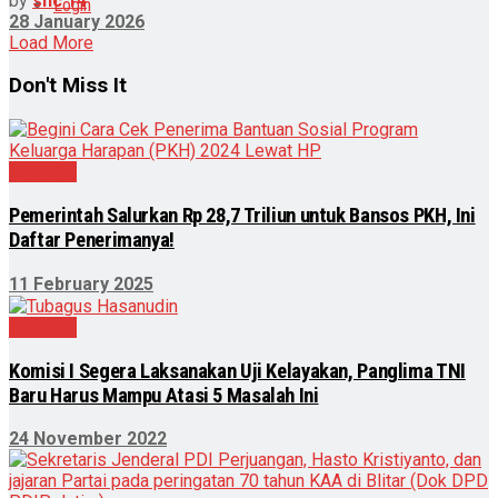
by
snc 14
Login
28 January 2026
Load More
Don't Miss It
Nasional
Pemerintah Salurkan Rp 28,7 Triliun untuk Bansos PKH, Ini
Daftar Penerimanya!
11 February 2025
Nasional
Komisi I Segera Laksanakan Uji Kelayakan, Panglima TNI
Baru Harus Mampu Atasi 5 Masalah Ini
24 November 2022