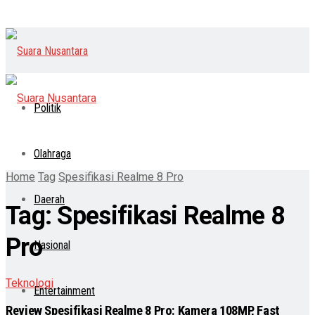
Politik
Olahraga
Home
Tag
Spesifikasi Realme 8 Pro
Daerah
Tag:
Spesifikasi Realme 8
Pro
Nasional
Teknologi
Entertainment
Review Spesifikasi Realme 8 Pro: Kamera 108MP, Fast