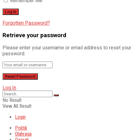
Remember Me
Forgotten Password?
Retrieve your password
Please enter your username or email address to reset your
password.
Log In
No Result
View All Result
Login
Politik
Olahraga
Daerah