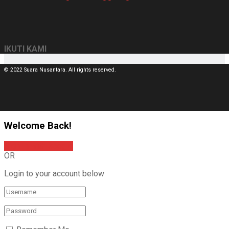
IKUTI KAMI
© 2022 Suara Nusantara. All rights reserved.
Welcome Back!
Sign In with Google
OR
Login to your account below