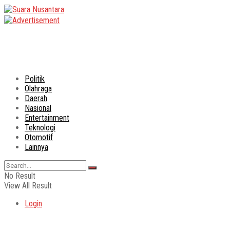
Politik
Olahraga
Daerah
Nasional
Entertainment
Teknologi
Otomotif
Lainnya
No Result
View All Result
Login