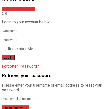
Sign In with Google
OR
Login to your account below
Remember Me
Forgotten Password?
Retrieve your password
Please enter your username or email address to reset your
password.