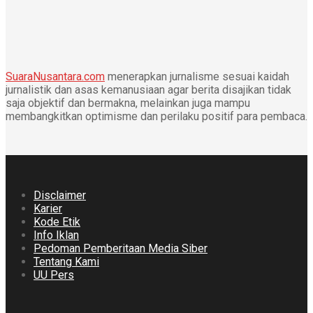
SuaraNusantara.com
menerapkan jurnalisme sesuai kaidah
jurnalistik dan asas kemanusiaan agar berita disajikan tidak
saja objektif dan bermakna, melainkan juga mampu
membangkitkan optimisme dan perilaku positif para pembaca.
Disclaimer
Karier
Kode Etik
Info Iklan
Pedoman Pemberitaan Media Siber
Tentang Kami
UU Pers