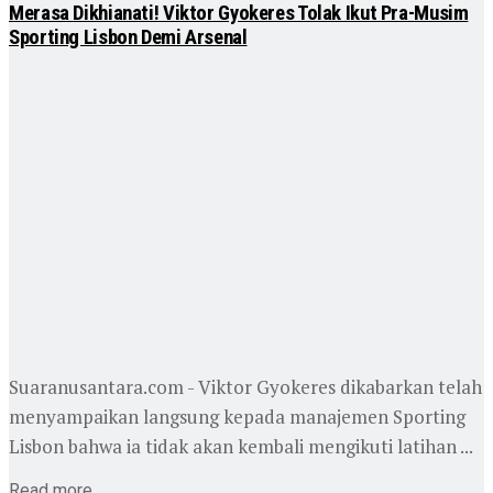
Merasa Dikhianati! Viktor Gyokeres Tolak Ikut Pra-Musim
Sporting Lisbon Demi Arsenal
Suaranusantara.com - Viktor Gyokeres dikabarkan telah
menyampaikan langsung kepada manajemen Sporting
Lisbon bahwa ia tidak akan kembali mengikuti latihan ...
Read more