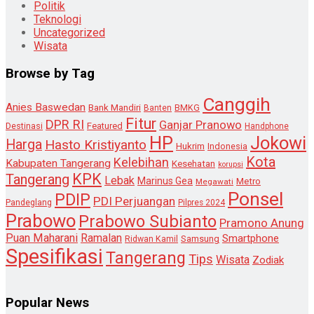
Politik
Teknologi
Uncategorized
Wisata
Browse by Tag
Canggih
Anies Baswedan
Bank Mandiri
Banten
BMKG
Fitur
DPR RI
Ganjar Pranowo
Destinasi
Featured
Handphone
HP
Jokowi
Harga
Hasto Kristiyanto
Hukrim
Indonesia
Kota
Kelebihan
Kabupaten Tangerang
Kesehatan
korupsi
KPK
Tangerang
Lebak
Marinus Gea
Metro
Megawati
Ponsel
PDIP
PDI Perjuangan
Pandeglang
Pilpres 2024
Prabowo
Prabowo Subianto
Pramono Anung
Puan Maharani
Ramalan
Smartphone
Samsung
Ridwan Kamil
Spesifikasi
Tangerang
Tips
Wisata
Zodiak
Popular News