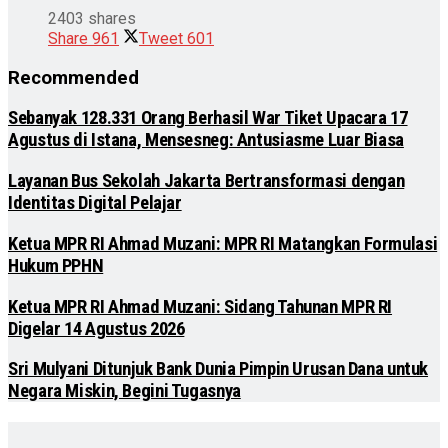
2403 shares
Share
961
Tweet
601
Recommended
Sebanyak 128.331 Orang Berhasil War Tiket Upacara 17
Agustus di Istana, Mensesneg: Antusiasme Luar Biasa
Layanan Bus Sekolah Jakarta Bertransformasi dengan
Identitas Digital Pelajar
Ketua MPR RI Ahmad Muzani: MPR RI Matangkan Formulasi
Hukum PPHN
Ketua MPR RI Ahmad Muzani: Sidang Tahunan MPR RI
Digelar 14 Agustus 2026
Sri Mulyani Ditunjuk Bank Dunia Pimpin Urusan Dana untuk
Negara Miskin, Begini Tugasnya