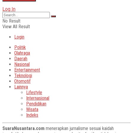
Log In
No Result
View All Result
Login
Politik
Olahraga
Daerah
Nasional
Entertainment
Teknologi
Otomotif
Lainnya
Lifestyle
Internasional
Pendidikan
Wisata
Indeks
SuaraNusantara.com
menerapkan jurnalisme sesuai kaidah