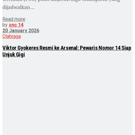
dijadwalkan ...
Read more
by
snc 14
20 January 2026
Olahraga
Viktor Gyokeres Resmi ke Arsenal: Pewaris Nomor 14 Siap
Unjuk Gigi