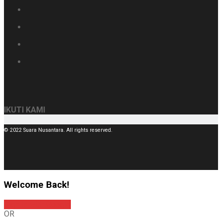
IKUTI KAMI
© 2022 Suara Nusantara. All rights reserved.
Welcome Back!
Sign In with Google
OR