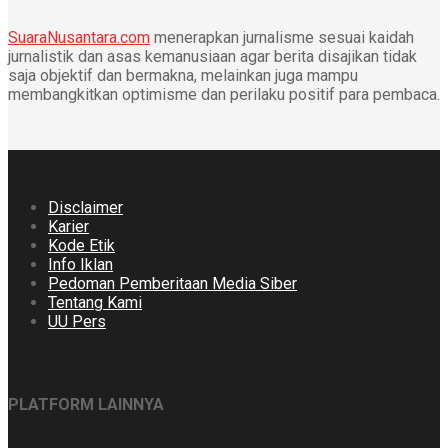
SuaraNusantara.com
menerapkan jurnalisme sesuai kaidah
jurnalistik dan asas kemanusiaan agar berita disajikan tidak
saja objektif dan bermakna, melainkan juga mampu
membangkitkan optimisme dan perilaku positif para pembaca.
Disclaimer
Karier
Kode Etik
Info Iklan
Pedoman Pemberitaan Media Siber
Tentang Kami
UU Pers
PLATFORM LAINNYA