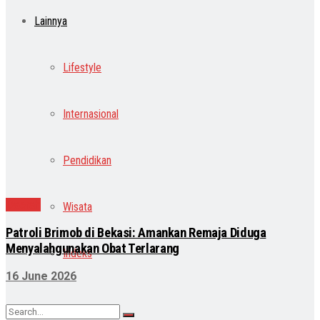
Lainnya
Lifestyle
Internasional
Pendidikan
Daerah
Wisata
Patroli Brimob di Bekasi: Amankan Remaja Diduga
Menyalahgunakan Obat Terlarang
Indeks
16 June 2026