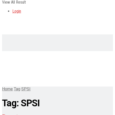
View All Result
Login
Home
Tag
SPSI
Tag:
SPSI