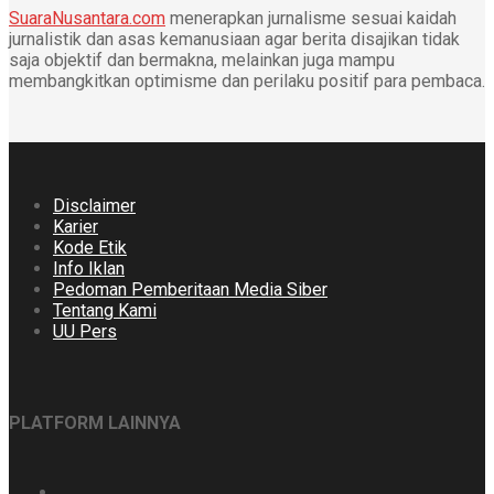
SuaraNusantara.com
menerapkan jurnalisme sesuai kaidah
jurnalistik dan asas kemanusiaan agar berita disajikan tidak
saja objektif dan bermakna, melainkan juga mampu
membangkitkan optimisme dan perilaku positif para pembaca.
Disclaimer
Karier
Kode Etik
Info Iklan
Pedoman Pemberitaan Media Siber
Tentang Kami
UU Pers
PLATFORM LAINNYA