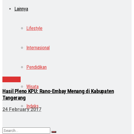
Lainnya
Lifestyle
Internasional
Pendidikan
Nasional
Wisata
Hasil Pleno KPU: Rano-Embay Menang di Kabupaten
Tangerang
Indeks
24 February 2017