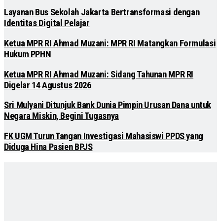
Layanan Bus Sekolah Jakarta Bertransformasi dengan
Identitas Digital Pelajar
Ketua MPR RI Ahmad Muzani: MPR RI Matangkan Formulasi
Hukum PPHN
Ketua MPR RI Ahmad Muzani: Sidang Tahunan MPR RI
Digelar 14 Agustus 2026
Sri Mulyani Ditunjuk Bank Dunia Pimpin Urusan Dana untuk
Negara Miskin, Begini Tugasnya
FK UGM Turun Tangan Investigasi Mahasiswi PPDS yang
Diduga Hina Pasien BPJS