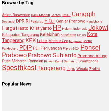
Browse by Tag
Canggih
Anies Baswedan
Bank Mandiri
Banten
BMKG
Fitur
DPR RI
Ganjar Pranowo
Destinasi
Featured
Handphone
HP
Jokowi
Harga
Hasto Kristiyanto
Hukrim
Indonesia
Kota
Kelebihan
Kabupaten Tangerang
Kesehatan
korupsi
KPK
Tangerang
Lebak
Marinus Gea
Metro
Megawati
Ponsel
PDIP
PDI Perjuangan
Pandeglang
Pilpres 2024
Prabowo
Prabowo Subianto
Pramono Anung
Puan Maharani
Ramalan
Smartphone
Samsung
Ridwan Kamil
Spesifikasi
Tangerang
Tips
Wisata
Zodiak
Popular News