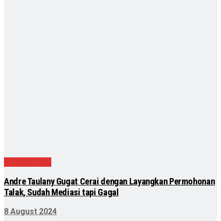
Entertainment
Andre Taulany Gugat Cerai dengan Layangkan Permohonan
Talak, Sudah Mediasi tapi Gagal
8 August 2024