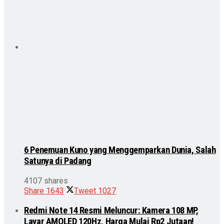
6 Penemuan Kuno yang Menggemparkan Dunia, Salah
Satunya di Padang
4107 shares
Share
1643
Tweet
1027
Redmi Note 14 Resmi Meluncur: Kamera 108 MP,
Layar AMOLED 120Hz, Harga Mulai Rp2 Jutaan!