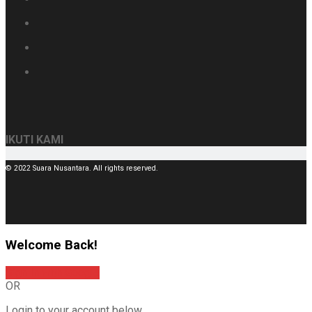
IKUTI KAMI
© 2022 Suara Nusantara. All rights reserved.
Welcome Back!
Sign In with Google
OR
Login to your account below