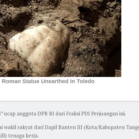
” ucap anggota DPR RI dari Fraksi PDI Perjuangan ini.
ai wakil rakyat dari Dapil Banten III (Kota/Kabupaten Tang
l) tenaga kerja.