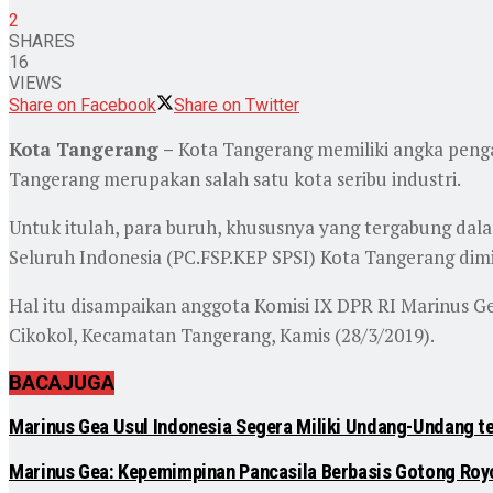
2
SHARES
16
VIEWS
Share on Facebook
Share on Twitter
Kota Tangerang –
Kota Tangerang memiliki angka pengan
Tangerang merupakan salah satu kota seribu industri.
Untuk itulah, para buruh, khususnya yang tergabung dala
Seluruh Indonesia (PC.FSP.KEP SPSI) Kota Tangerang dimi
Hal itu disampaikan anggota Komisi IX DPR RI Marinus G
Cikokol, Kecamatan Tangerang, Kamis (28/3/2019).
BACA
JUGA
Marinus Gea Usul Indonesia Segera Miliki Undang-Undang t
Marinus Gea: Kepemimpinan Pancasila Berbasis Gotong Royo