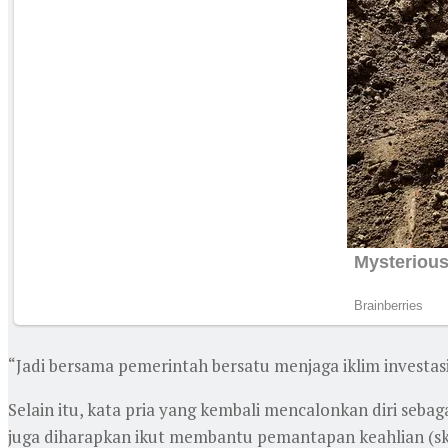
“Jadi bersama pemerintah bersatu menjaga iklim investasi
Selain itu, kata pria yang kembali mencalonkan diri sebag
juga diharapkan ikut membantu pemantapan keahlian (skil