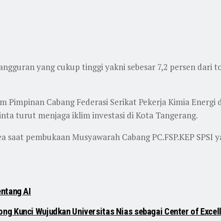
gguran yang cukup tinggi yakni sebesar 7,2 persen dari t
m Pimpinan Cabang Federasi Serikat Pekerja Kimia Energi 
nta turut menjaga iklim investasi di Kota Tangerang.
ea saat pembukaan Musyawarah Cabang PC.FSP.KEP SPSI yang
entang AI
ng Kunci Wujudkan Universitas Nias sebagai Center of Excel