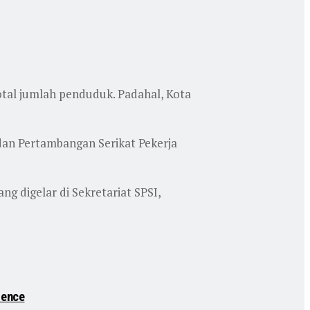
otal jumlah penduduk. Padahal, Kota
dan Pertambangan Serikat Pekerja
 digelar di Sekretariat SPSI,
lence