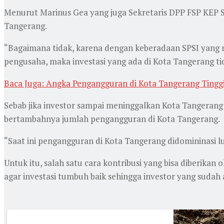
Menurut Marinus Gea yang juga Sekretaris DPP FSP KEP SPS
Tangerang.
“Bagaimana tidak, karena dengan keberadaan SPSI yang
pengusaha, maka investasi yang ada di Kota Tangerang tid
Baca Juga: Angka Pengangguran di Kota Tangerang Tinggi
Sebab jika investor sampai meninggalkan Kota Tangerang
bertambahnya jumlah pengangguran di Kota Tangerang.
“Saat ini pengangguran di Kota Tangerang didomininasi lu
Untuk itu, salah satu cara kontribusi yang bisa diberi
agar investasi tumbuh baik sehingga investor yang sudah 