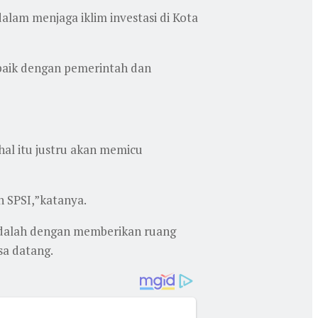
alam menjaga iklim investasi di Kota
baik dengan pemerintah dan
al itu justru akan memicu
h SPSI,”katanya.
 adalah dengan memberikan ruang
sa datang.