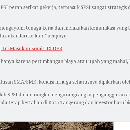
I peran serikat pekerja, termasuk SPSI sangat strategis d
 mengayomi tenaga kerja dan melakukan komunikasi yang 
ak akan lari ke luar,” ucapnya.
, Ini Masukan Komisi IX DPR
 hanya karena pertimbangan biaya atau upah yang mahal, h
lusan SMA/SMK, kondisi ini juga seharusnya dipikirkan ole
kan oleh SPSI dalam rangka mengurangi angka pengangguran
ada tetap bertahan di Kota Tangerang dan investor baru bi