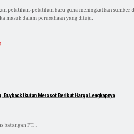
ikan pelatihan-pelatihan baru guna meningkatkan sumber
etika masuk dalam perusahaan yang dituju.
g
ta, Buyback Ikutan Merosot Berikut Harga Lengkapnya
s batangan PT...