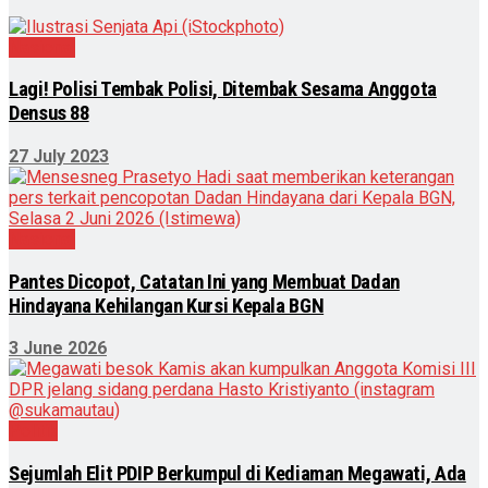
Nasional
Lagi! Polisi Tembak Polisi, Ditembak Sesama Anggota
Densus 88
27 July 2023
Nasional
Pantes Dicopot, Catatan Ini yang Membuat Dadan
Hindayana Kehilangan Kursi Kepala BGN
3 June 2026
Politik
Sejumlah Elit PDIP Berkumpul di Kediaman Megawati, Ada