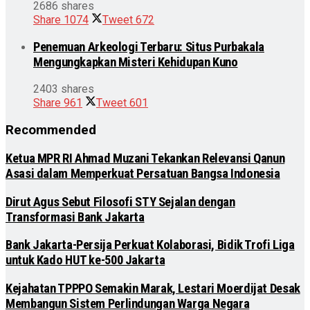
2686 shares
Share
1074
Tweet
672
Penemuan Arkeologi Terbaru: Situs Purbakala
Mengungkapkan Misteri Kehidupan Kuno
2403 shares
Share
961
Tweet
601
Recommended
Ketua MPR RI Ahmad Muzani Tekankan Relevansi Qanun
Asasi dalam Memperkuat Persatuan Bangsa Indonesia
Dirut Agus Sebut Filosofi STY Sejalan dengan
Transformasi Bank Jakarta
Bank Jakarta-Persija Perkuat Kolaborasi, Bidik Trofi Liga
untuk Kado HUT ke-500 Jakarta
Kejahatan TPPPO Semakin Marak, Lestari Moerdijat Desak
Membangun Sistem Perlindungan Warga Negara