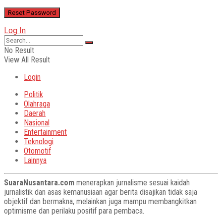
Log In
No Result
View All Result
Login
Politik
Olahraga
Daerah
Nasional
Entertainment
Teknologi
Otomotif
Lainnya
SuaraNusantara.com
menerapkan jurnalisme sesuai kaidah
jurnalistik dan asas kemanusiaan agar berita disajikan tidak saja
objektif dan bermakna, melainkan juga mampu membangkitkan
optimisme dan perilaku positif para pembaca.