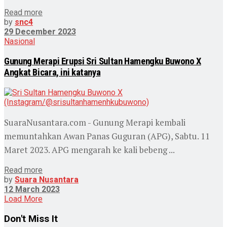
Read more
by
snc4
29 December 2023
Nasional
Gunung Merapi Erupsi Sri Sultan Hamengku Buwono X
Angkat Bicara, ini katanya
SuaraNusantara.com - Gunung Merapi kembali
memuntahkan Awan Panas Guguran (APG), Sabtu. 11
Maret 2023. APG mengarah ke kali bebeng ...
Read more
by
Suara Nusantara
12 March 2023
Load More
Don't Miss It