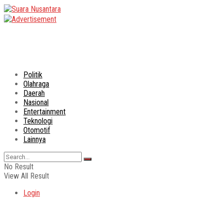
Politik
Olahraga
Daerah
Nasional
Entertainment
Teknologi
Otomotif
Lainnya
No Result
View All Result
Login