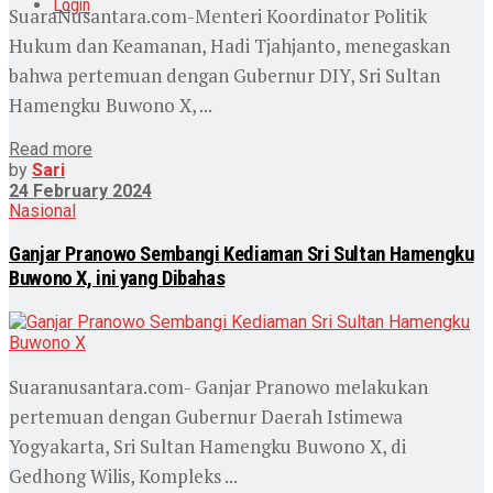
Login
SuaraNusantara.com-Menteri Koordinator Politik
Hukum dan Keamanan, Hadi Tjahjanto, menegaskan
bahwa pertemuan dengan Gubernur DIY, Sri Sultan
Hamengku Buwono X, ...
Read more
by
Sari
24 February 2024
Nasional
Ganjar Pranowo Sembangi Kediaman Sri Sultan Hamengku
Buwono X, ini yang Dibahas
Suaranusantara.com- Ganjar Pranowo melakukan
pertemuan dengan Gubernur Daerah Istimewa
Yogyakarta, Sri Sultan Hamengku Buwono X, di
Gedhong Wilis, Kompleks ...