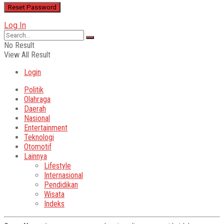
Log In
No Result
View All Result
Login
Politik
Olahraga
Daerah
Nasional
Entertainment
Teknologi
Otomotif
Lainnya
Lifestyle
Internasional
Pendidikan
Wisata
Indeks