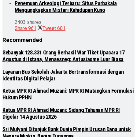
Penemuan Arkeologi Terbaru: Situs Purbakala
Mengungkapkan Misteri Kehidupan Kuno
2403 shares
Share
961
Tweet
601
Recommended
Sebanyak 128.331 Orang Berhasil War Tiket Upacara 17
Agustus di Istana, Mensesneg: Antusiasme Luar Biasa
Layanan Bus Sekolah Jakarta Bertransformasi dengan
Identitas Digital Pelajar
Ketua MPR RI Ahmad Muzani: MPR RI Matangkan Formulasi
Hukum PPHN
Ketua MPR RI Ahmad Muzani: Sidang Tahunan MPR RI
Digelar 14 Agustus 2026
Sri Mulyani Ditunjuk Bank Dunia Pimpin Urusan Dana untuk
Negara Miskin, Begini Tugasnya