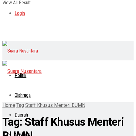
View All Result
Login
Politik
Olahraga
Home
Tag
Staff Khusus Menteri BUMN
Daerah
Tag:
Staff Khusus Menteri
BUMN
Nasional