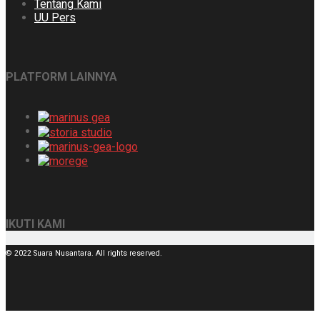
Tentang Kami
UU Pers
PLATFORM LAINNYA
IKUTI KAMI
© 2022 Suara Nusantara. All rights reserved.