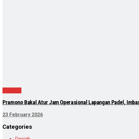
Olahraga
Pramono Bakal Atur Jam Operasional Lapangan Padel, Imba
23 February 2026
Categories
Daerah