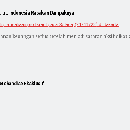
rut, Indonesia Rasakan Dampaknya
n keuangan serius setelah menjadi sasaran aksi boikot g
rchandise Eksklusif