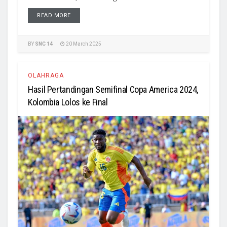
READ MORE
BY
SNC 14
20 March 2025
OLAHRAGA
Hasil Pertandingan Semifinal Copa America 2024,
Kolombia Lolos ke Final