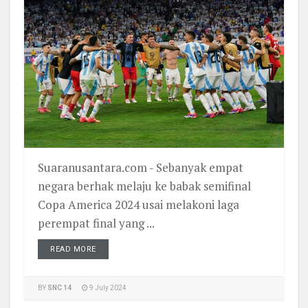
Suaranusantara.com - Sebanyak empat
negara berhak melaju ke babak semifinal
Copa America 2024 usai melakoni laga
perempat final yang ...
READ MORE
BY
SNC 14
9 July 2024