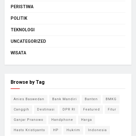
PERISTIWA
POLITIK
TEKNOLOGI
UNCATEGORIZED
WISATA
Browse by Tag
Anies Baswedan
Bank Mandiri
Banten
BMKG
Canggih
Destinasi
DPR RI
Featured
Fitur
Ganjar Pranowo
Handphone
Harga
Hasto Kristiyanto
HP
Hukrim
Indonesia