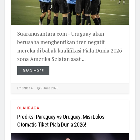
Suaranusantara.com - Uruguay akan
berusaha menghentikan tren negatif
mereka di babak kualifikasi Piala Dunia 2026
zona Amerika Selatan saat ...
READ MORE
BY
SNC 14
9 June 2025
OLAHRAGA
Prediksi Paraguay vs Uruguay: Misi Lolos
Otomatis Tiket Piala Dunia 2026!