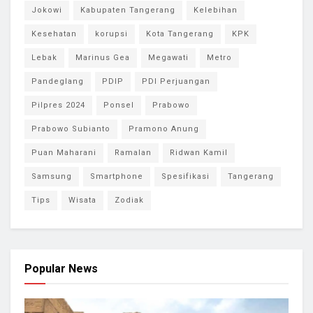
Jokowi
Kabupaten Tangerang
Kelebihan
Kesehatan
korupsi
Kota Tangerang
KPK
Lebak
Marinus Gea
Megawati
Metro
Pandeglang
PDIP
PDI Perjuangan
Pilpres 2024
Ponsel
Prabowo
Prabowo Subianto
Pramono Anung
Puan Maharani
Ramalan
Ridwan Kamil
Samsung
Smartphone
Spesifikasi
Tangerang
Tips
Wisata
Zodiak
Popular News