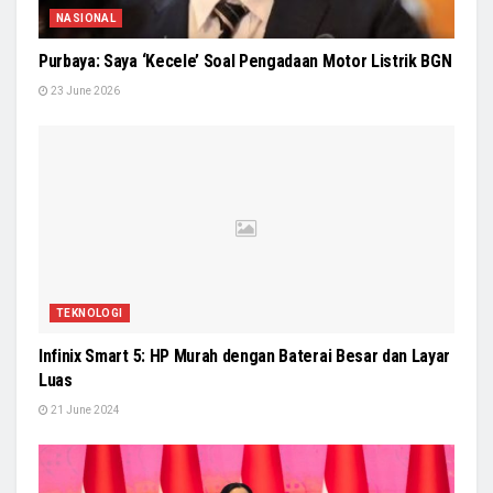
NASIONAL
Purbaya: Saya ‘Kecele’ Soal Pengadaan Motor Listrik BGN
23 June 2026
TEKNOLOGI
Infinix Smart 5: HP Murah dengan Baterai Besar dan Layar
Luas
21 June 2024