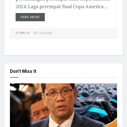
2024. Laga perempat final Copa America ...
READ MORE
BY
SNC 14
7 July 2024
Don't Miss It