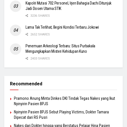
Kapolri Mutasi 702 Personel, Irjen Bahagia Dachi Ditunjuk
Jadi Dosen Utama STIK
3236 SHARES
Lama Tak Terlihat, Begini Kondisi Terbaru Jokowi
2652 SHARES
Penemuan Arkeologi Terbaru: Situs Purbakala
Mengungkapkan Misteri Kehidupan Kuno
2403 SHARES
Recommended
Pramono Anung Minta Dinkes DKI Tindak Tegas Nakes yang Ikut
Nyinyirin Pasien BPJS
Nyinyirin Pasien BPJS Sebut Playing Victims, Dokter Tamara
Dipecat dari RS Pusri
Nakes dari Dokter hingga yang Berstatus Pelajar Hina Pasien