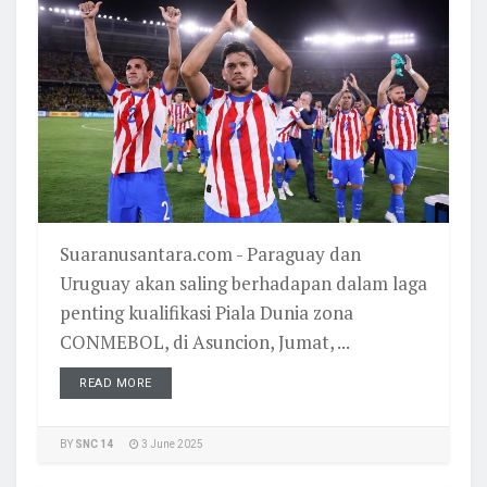
Suaranusantara.com - Paraguay dan
Uruguay akan saling berhadapan dalam laga
penting kualifikasi Piala Dunia zona
CONMEBOL, di Asuncion, Jumat, ...
READ MORE
BY
SNC 14
3 June 2025