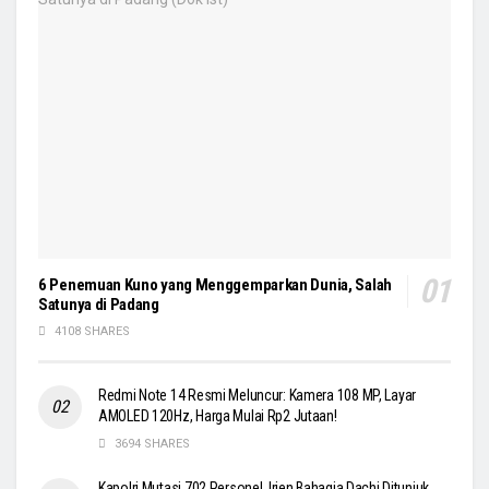
6 Penemuan Kuno yang Menggemparkan Dunia, Salah
Satunya di Padang
4108 SHARES
Redmi Note 14 Resmi Meluncur: Kamera 108 MP, Layar
AMOLED 120Hz, Harga Mulai Rp2 Jutaan!
3694 SHARES
Kapolri Mutasi 702 Personel, Irjen Bahagia Dachi Ditunjuk