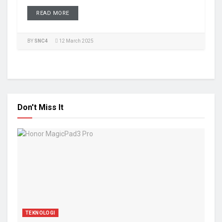
READ MORE
BY
SNC4
12 March 2025
Don't Miss It
TEKNOLOGI