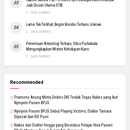
Jadi Dosen Utama STIK
3236 SHARES
Lama Tak Terlihat, Begini Kondisi Terbaru Jokowi
2658 SHARES
Penemuan Arkeologi Terbaru: Situs Purbakala
Mengungkapkan Misteri Kehidupan Kuno
2403 SHARES
Recommended
Pramono Anung Minta Dinkes DKI Tindak Tegas Nakes yang Ikut
Nyinyirin Pasien BPJS
Nyinyirin Pasien BPJS Sebut Playing Victims, Dokter Tamara
Dipecat dari RS Pusri
Nakes dari Dokter hingga yang Berstatus Pelajar Hina Pasien