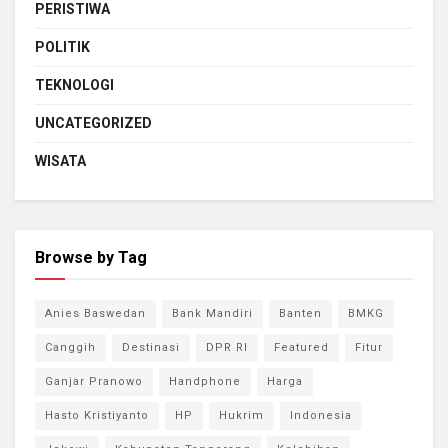
PERISTIWA
POLITIK
TEKNOLOGI
UNCATEGORIZED
WISATA
Browse by Tag
Anies Baswedan
Bank Mandiri
Banten
BMKG
Canggih
Destinasi
DPR RI
Featured
Fitur
Ganjar Pranowo
Handphone
Harga
Hasto Kristiyanto
HP
Hukrim
Indonesia