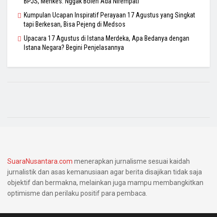
BPJS, Menkes: Nggak Boleh Ada Nirempati
Kumpulan Ucapan Inspiratif Perayaan 17 Agustus yang Singkat
tapi Berkesan, Bisa Pejeng di Medsos
Upacara 17 Agustus di Istana Merdeka, Apa Bedanya dengan
Istana Negara? Begini Penjelasannya
SuaraNusantara.com
menerapkan jurnalisme sesuai kaidah
jurnalistik dan asas kemanusiaan agar berita disajikan tidak saja
objektif dan bermakna, melainkan juga mampu membangkitkan
optimisme dan perilaku positif para pembaca.