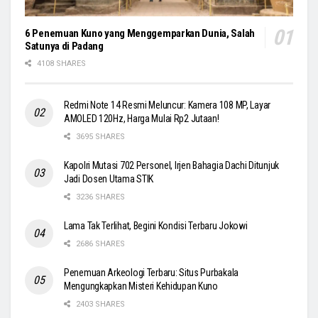
6 Penemuan Kuno yang Menggemparkan Dunia, Salah
Satunya di Padang
4108 SHARES
Redmi Note 14 Resmi Meluncur: Kamera 108 MP, Layar
AMOLED 120Hz, Harga Mulai Rp2 Jutaan!
3695 SHARES
Kapolri Mutasi 702 Personel, Irjen Bahagia Dachi Ditunjuk
Jadi Dosen Utama STIK
3236 SHARES
Lama Tak Terlihat, Begini Kondisi Terbaru Jokowi
2686 SHARES
Penemuan Arkeologi Terbaru: Situs Purbakala
Mengungkapkan Misteri Kehidupan Kuno
2403 SHARES