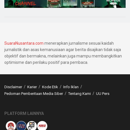
SuaraNusantara.com
menerapkan jurnalisme sesuai kaidah
jurnalistik dan asas kemanusiaan agar berita disajikan tidak saja
objektif dan bermakna, melainkan juga mampu membangkitkan
optimisme dan perilaku positif para pembaca.
Disclaimer
Karier
Kode Etik
Info Iklan
Pedoman Pemberitaan Media Siber
Tentang Kami
UU Pers
PLATFORM LAINNYA