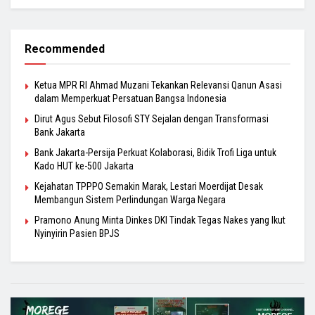
Recommended
Ketua MPR RI Ahmad Muzani Tekankan Relevansi Qanun Asasi
dalam Memperkuat Persatuan Bangsa Indonesia
Dirut Agus Sebut Filosofi STY Sejalan dengan Transformasi
Bank Jakarta
Bank Jakarta-Persija Perkuat Kolaborasi, Bidik Trofi Liga untuk
Kado HUT ke-500 Jakarta
Kejahatan TPPPO Semakin Marak, Lestari Moerdijat Desak
Membangun Sistem Perlindungan Warga Negara
Pramono Anung Minta Dinkes DKI Tindak Tegas Nakes yang Ikut
Nyinyirin Pasien BPJS