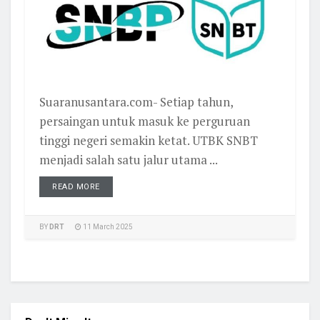
Suaranusantara.com- Setiap tahun,
persaingan untuk masuk ke perguruan
tinggi negeri semakin ketat. UTBK SNBT
menjadi salah satu jalur utama ...
READ MORE
BY
DRT
11 March 2025