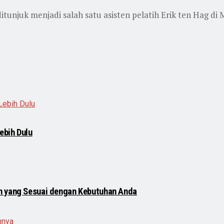
unjuk menjadi salah satu asisten pelatih Erik ten Hag di M
ebih Dulu
h yang Sesuai dengan Kebutuhan Anda