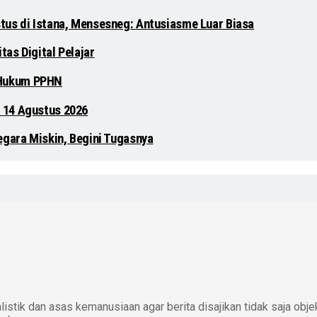
tus di Istana, Mensesneg: Antusiasme Luar Biasa
as Digital Pelajar
 Hukum PPHN
 14 Agustus 2026
egara Miskin, Begini Tugasnya
istik dan asas kemanusiaan agar berita disajikan tidak saja obje