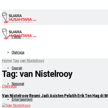
Politik
Olahraga
Home
Tag
van Nistelrooy
Daerah
Tag:
van Nistelrooy
Nasional
Olahraga
Van Nistelrooy Resmi Jadi Asisten Pelatih Erik Ten Hag di 
Entertainment