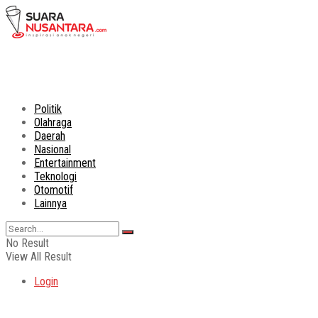
Politik
Olahraga
Daerah
Nasional
Entertainment
Teknologi
Otomotif
Lainnya
No Result
View All Result
Login