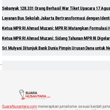
Sebanyak 128.331 Orang Berhasil War Tiket Upacara 17 Agus
Layanan Bus Sekolah Jakarta Bertransformasi dengan Identit
Ketua MPR RI Ahmad Muzani: MPR RI Matangkan Formulasi
Ketua MPR RI Ahmad Muzani: Sidang Tahunan MPR RI Digelar
Sri Mulyani Ditunjuk Bank Dunia Pimpin Urusan Dana untuk N
SuaraNusantara.com
menerapkan jurnalisme sesuai kaidah jurnal