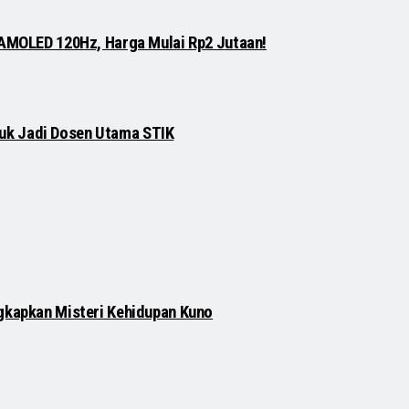
 AMOLED 120Hz, Harga Mulai Rp2 Jutaan!
njuk Jadi Dosen Utama STIK
gkapkan Misteri Kehidupan Kuno