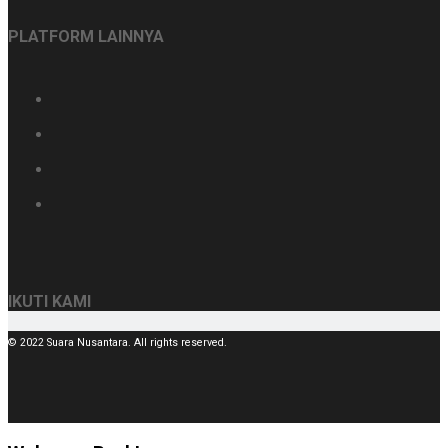
PLATFORM LAINNYA
IKUTI KAMI
© 2022 Suara Nusantara. All rights reserved.