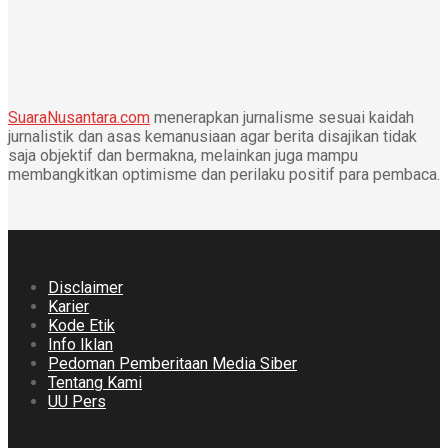
SuaraNusantara.com
menerapkan jurnalisme sesuai kaidah
jurnalistik dan asas kemanusiaan agar berita disajikan tidak
saja objektif dan bermakna, melainkan juga mampu
membangkitkan optimisme dan perilaku positif para pembaca.
Disclaimer
Karier
Kode Etik
Info Iklan
Pedoman Pemberitaan Media Siber
Tentang Kami
UU Pers