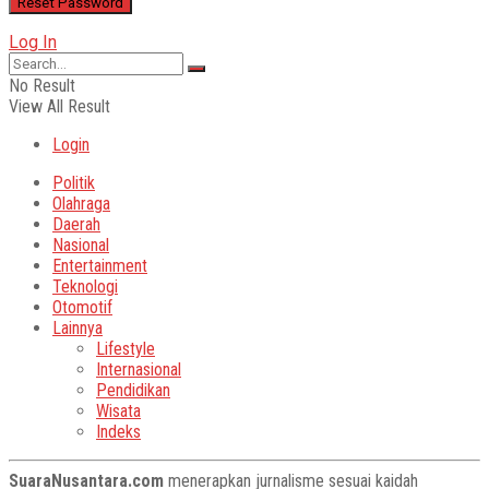
Log In
No Result
View All Result
Login
Politik
Olahraga
Daerah
Nasional
Entertainment
Teknologi
Otomotif
Lainnya
Lifestyle
Internasional
Pendidikan
Wisata
Indeks
SuaraNusantara.com
menerapkan jurnalisme sesuai kaidah