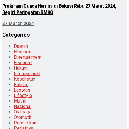
Prakiraan Cuaca Hari ini di Bekasi Rabu 27 Maret 2024,
Begini Peringatan BMKG
27 March 2024
Categories
Daerah
Ekonomi
Entertainment
Featured
Hukum
Internasional
Kesehatan
Kuliner
Laporan
Lifestyle
Musik
Nasional
Olahraga
Otomotif
Pendidikan
Peristiwa