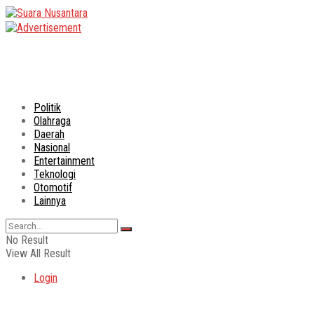
Politik
Olahraga
Daerah
Nasional
Entertainment
Teknologi
Otomotif
Lainnya
No Result
View All Result
Login