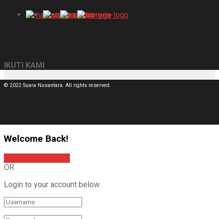
IKUTI KAMI
© 2022 Suara Nusantara. All rights reserved.
Welcome Back!
Sign In with Google
OR
Login to your account below