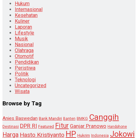
Hukum
Internasional
Kesehatan
Kuliner
Laporan
Lifestyle
Musik
Nasional
Olahraga
Otomotif
Pendidikan
Peristiwa
Politik
Teknologi
Uncategorized
Wisata
Browse by Tag
Canggih
Anies Baswedan
Bank Mandiri
Banten
BMKG
Fitur
DPR RI
Ganjar Pranowo
Destinasi
Featured
Handphone
HP
Jokowi
Harga
Hasto Kristiyanto
Hukrim
Indonesia