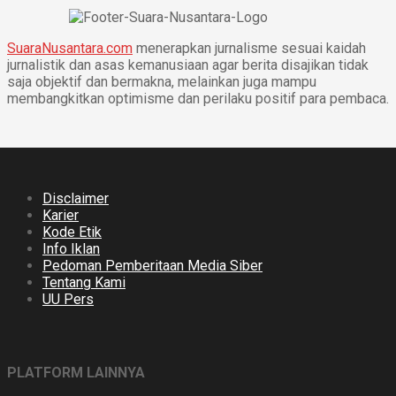
SuaraNusantara.com
menerapkan jurnalisme sesuai kaidah
jurnalistik dan asas kemanusiaan agar berita disajikan tidak
saja objektif dan bermakna, melainkan juga mampu
membangkitkan optimisme dan perilaku positif para pembaca.
Disclaimer
Karier
Kode Etik
Info Iklan
Pedoman Pemberitaan Media Siber
Tentang Kami
UU Pers
PLATFORM LAINNYA