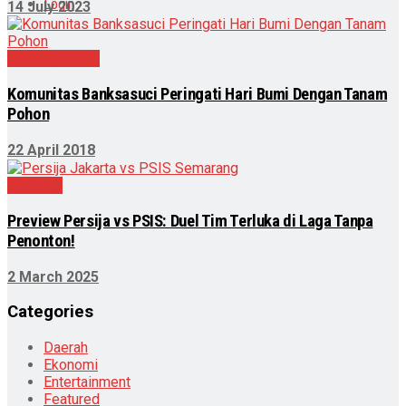
Login
14 July 2023
Uncategorized
Komunitas Banksasuci Peringati Hari Bumi Dengan Tanam
Pohon
22 April 2018
Olahraga
Preview Persija vs PSIS: Duel Tim Terluka di Laga Tanpa
Penonton!
2 March 2025
Categories
Daerah
Ekonomi
Entertainment
Featured