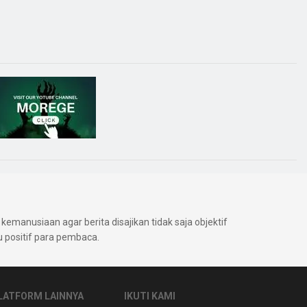
kemanusiaan agar berita disajikan tidak saja objektif
positif para pembaca.
LATFORM LAINNYA
IKUTI KAMI