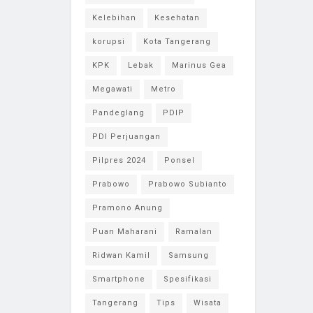
Kelebihan
Kesehatan
korupsi
Kota Tangerang
KPK
Lebak
Marinus Gea
Megawati
Metro
Pandeglang
PDIP
PDI Perjuangan
Pilpres 2024
Ponsel
Prabowo
Prabowo Subianto
Pramono Anung
Puan Maharani
Ramalan
Ridwan Kamil
Samsung
Smartphone
Spesifikasi
Tangerang
Tips
Wisata