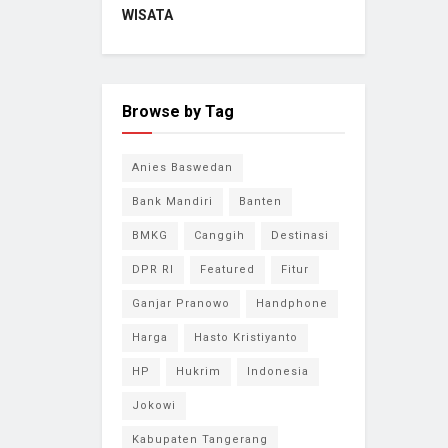
WISATA
Browse by Tag
Anies Baswedan
Bank Mandiri
Banten
BMKG
Canggih
Destinasi
DPR RI
Featured
Fitur
Ganjar Pranowo
Handphone
Harga
Hasto Kristiyanto
HP
Hukrim
Indonesia
Jokowi
Kabupaten Tangerang