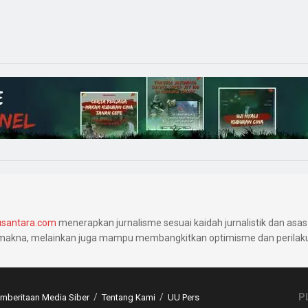
santara.com
menerapkan jurnalisme sesuai kaidah jurnalistik dan asas 
makna, melainkan juga mampu membangkitkan optimisme dan perilaku 
P
beritaan Media Siber
Tentang Kami
UU Pers