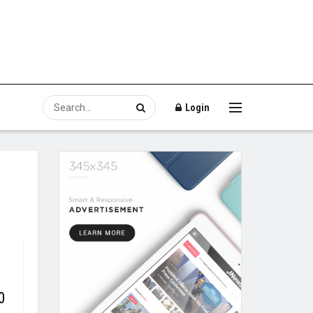
Login
0