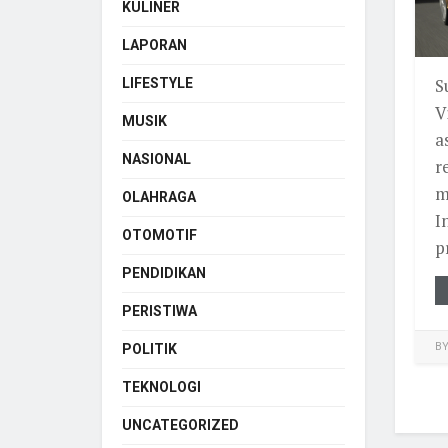
KULINER
LAPORAN
S
LIFESTYLE
V
MUSIK
a
NASIONAL
r
m
OLAHRAGA
I
OTOMOTIF
p
PENDIDIKAN
PERISTIWA
B
POLITIK
TEKNOLOGI
UNCATEGORIZED