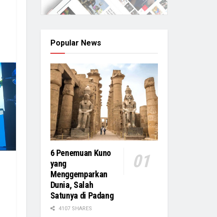
Popular News
6 Penemuan Kuno
yang
Menggemparkan
Dunia, Salah
Satunya di Padang
4107 SHARES