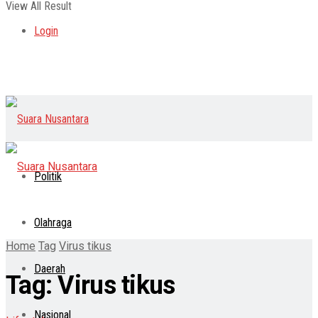
View All Result
Login
Politik
Olahraga
Home
Tag
Virus tikus
Daerah
Tag:
Virus tikus
Nasional