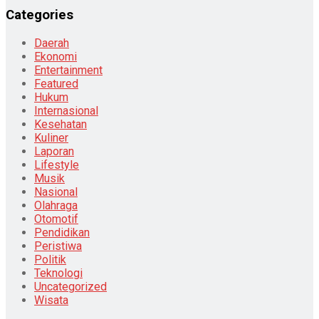
Categories
Daerah
Ekonomi
Entertainment
Featured
Hukum
Internasional
Kesehatan
Kuliner
Laporan
Lifestyle
Musik
Nasional
Olahraga
Otomotif
Pendidikan
Peristiwa
Politik
Teknologi
Uncategorized
Wisata