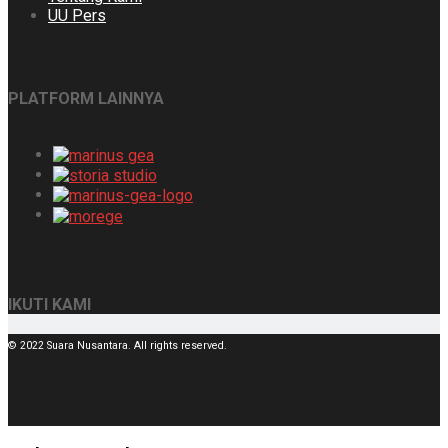
UU Pers
PLATFORM LAINNYA
IKUTI KAMI
© 2022 Suara Nusantara. All rights reserved.