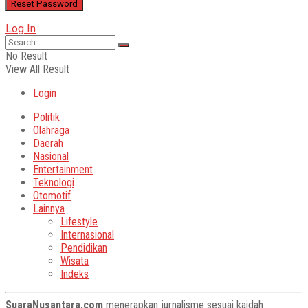
Log In
No Result
View All Result
Login
Politik
Olahraga
Daerah
Nasional
Entertainment
Teknologi
Otomotif
Lainnya
Lifestyle
Internasional
Pendidikan
Wisata
Indeks
SuaraNusantara.com
menerapkan jurnalisme sesuai kaidah