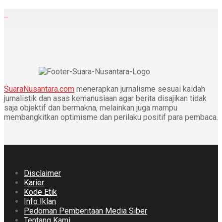
SuaraNusantara.com
menerapkan jurnalisme sesuai kaidah
jurnalistik dan asas kemanusiaan agar berita disajikan tidak
saja objektif dan bermakna, melainkan juga mampu
membangkitkan optimisme dan perilaku positif para pembaca.
Disclaimer
Karier
Kode Etik
Info Iklan
Pedoman Pemberitaan Media Siber
Tentang Kami