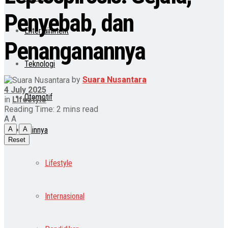
Penyebab, dan
Entertainment
Penanganannya
Teknologi
by
Suara Nusantara
4 July 2025
Otomotif
in
Lifestyle
Reading Time: 2 mins read
A
A
Lainnya
A
A
Reset
Lifestyle
Internasional