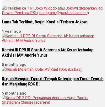
Lama Tak Terlihat, Begini Kondisi Terbaru Jokowi
1 year ago
Komisi III DPR RI Soroti Serangan Air Keras terhadap
Aktivis HAM Andrie Yunus
5 months ago
Rupiah Menguat Tipis di Tengah Ketegangan Timur Tengah
dan Menjelang RDG BI
5 months ago