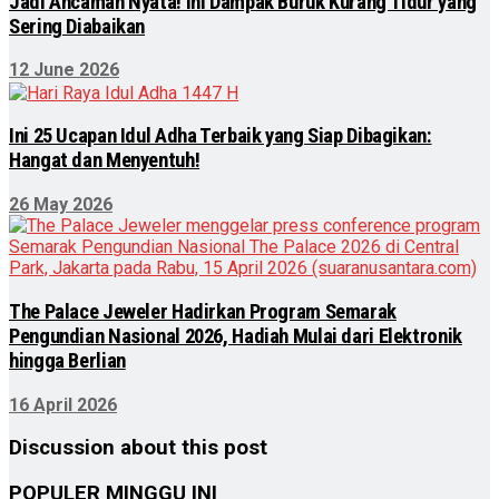
Jadi Ancaman Nyata! Ini Dampak Buruk Kurang Tidur yang
Sering Diabaikan
12 June 2026
Ini 25 Ucapan Idul Adha Terbaik yang Siap Dibagikan:
Hangat dan Menyentuh!
26 May 2026
The Palace Jeweler Hadirkan Program Semarak
Pengundian Nasional 2026, Hadiah Mulai dari Elektronik
hingga Berlian
16 April 2026
Discussion about this post
POPULER MINGGU INI