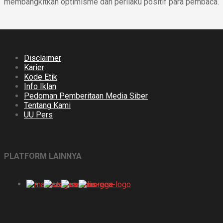
membangkitkan optimisme dan perilaku positif para pembaca.
Disclaimer
Karier
Kode Etik
Info Iklan
Pedoman Pemberitaan Media Siber
Tentang Kami
UU Pers
PLATFORM LAINNYA