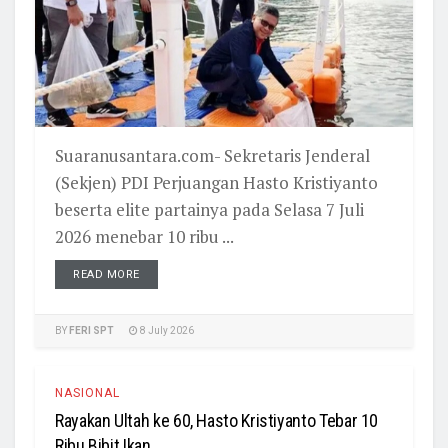
Suaranusantara.com- Sekretaris Jenderal
(Sekjen) PDI Perjuangan Hasto Kristiyanto
beserta elite partainya pada Selasa 7 Juli
2026 menebar 10 ribu ...
READ MORE
BY
FERI SPT
8 July 2026
NASIONAL
Rayakan Ultah ke 60, Hasto Kristiyanto Tebar 10
Ribu Bibit Ikan