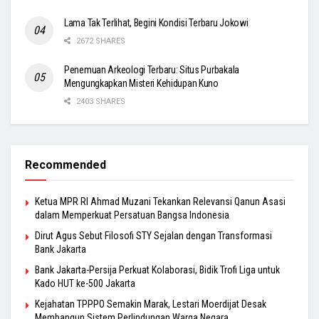
Lama Tak Terlihat, Begini Kondisi Terbaru Jokowi
2672 SHARES
Penemuan Arkeologi Terbaru: Situs Purbakala
Mengungkapkan Misteri Kehidupan Kuno
2403 SHARES
Recommended
Ketua MPR RI Ahmad Muzani Tekankan Relevansi Qanun Asasi
dalam Memperkuat Persatuan Bangsa Indonesia
Dirut Agus Sebut Filosofi STY Sejalan dengan Transformasi
Bank Jakarta
Bank Jakarta-Persija Perkuat Kolaborasi, Bidik Trofi Liga untuk
Kado HUT ke-500 Jakarta
Kejahatan TPPPO Semakin Marak, Lestari Moerdijat Desak
Membangun Sistem Perlindungan Warga Negara