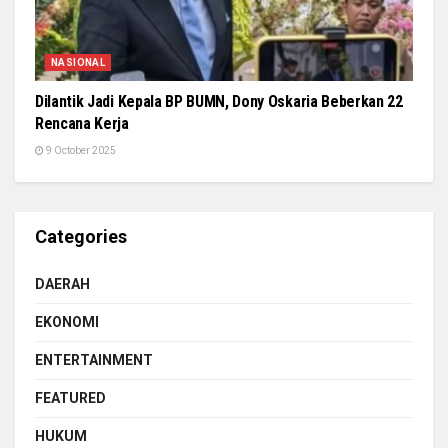
NASIONAL
Dilantik Jadi Kepala BP BUMN, Dony Oskaria Beberkan 22
Rencana Kerja
9 October 2025
Categories
DAERAH
EKONOMI
ENTERTAINMENT
FEATURED
HUKUM