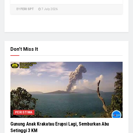
BY
FERI SPT
7 July 2026
Don't Miss It
PERISTIWA
Gunung Anak Krakatau Erupsi Lagi, Semburkan Abu
Setinggi 3 KM