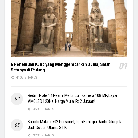
6 Penemuan Kuno yang Menggemparkan Dunia, Salah
Satunya di Padang
4108 SHARES
Redmi Note 14 Resmi Meluncur: Kamera 108 MP, Layar
AMOLED 120Hz, Harga Mulai Rp2 Jutaan!
3695 SHARES
Kapolri Mutasi 702 Personel, Irjen Bahagia Dachi Ditunjuk
Jadi Dosen Utama STIK
3236 SHARES