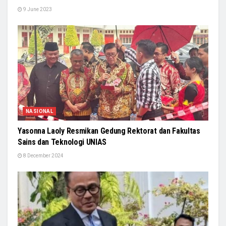
9 June 2023
NASIONAL
Yasonna Laoly Resmikan Gedung Rektorat dan Fakultas
Sains dan Teknologi UNIAS
8 December 2024