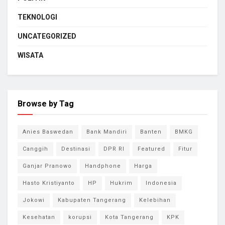
TEKNOLOGI
UNCATEGORIZED
WISATA
Browse by Tag
Anies Baswedan
Bank Mandiri
Banten
BMKG
Canggih
Destinasi
DPR RI
Featured
Fitur
Ganjar Pranowo
Handphone
Harga
Hasto Kristiyanto
HP
Hukrim
Indonesia
Jokowi
Kabupaten Tangerang
Kelebihan
Kesehatan
korupsi
Kota Tangerang
KPK