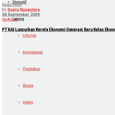
Otomotif
Read more
by
Suara Nusantara
26 September 2024
Lainnya
Nasional
PT KAI Luncurkan Kereta Ekonomi Generasi Baru Kelas Ekon
Lifestyle
Internasional
Pendidikan
Wisata
Indeks