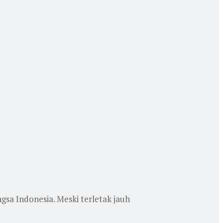
sa Indonesia. Meski terletak jauh