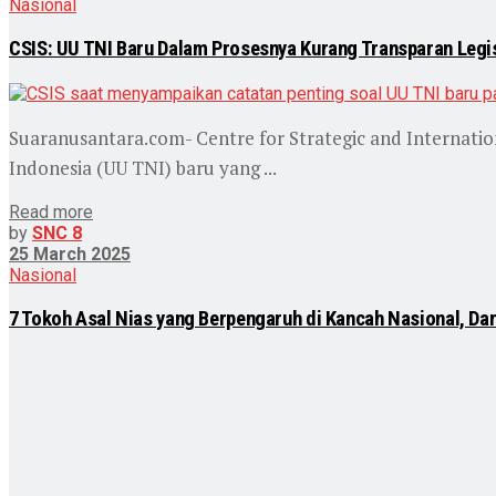
Nasional
CSIS: UU TNI Baru Dalam Prosesnya Kurang Transparan Legisl
Suaranusantara.com- Centre for Strategic and Internat
Indonesia (UU TNI) baru yang ...
Read more
by
SNC 8
25 March 2025
Nasional
7 Tokoh Asal Nias yang Berpengaruh di Kancah Nasional, Dari