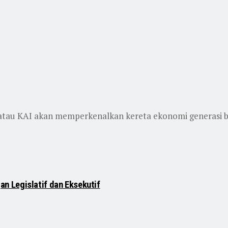
atau KAI akan memperkenalkan kereta ekonomi generasi bar
n Legislatif dan Eksekutif