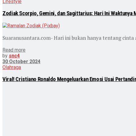
Lifestyle
Zodiak Scorpio, Gemini, dan Sagittarius: Hari Ini Waktunya
Suaranusantara.com- Hari ini bukan hanya tentang cinta at
Read more
by
snc4
30 October 2024
Olahraga
Viral! Cristiano Ronaldo Mengeluarkan Emosi Usai Pertandi