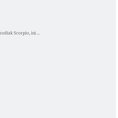
iak Scorpio, ini ...