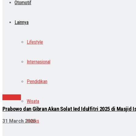
Otomotif
Lainnya
Lifestyle
Internasional
Pendidikan
Nasional
Wisata
Prabowo dan Gibran Akan Solat Ied Idulfitri 2025 di Masjid 
Indeks
31 March 2025