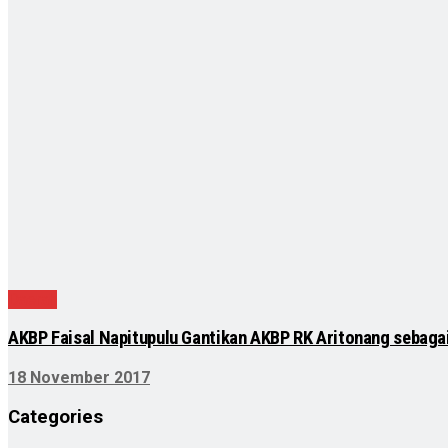
Daerah
AKBP Faisal Napitupulu Gantikan AKBP RK Aritonang sebagai
18 November 2017
Categories