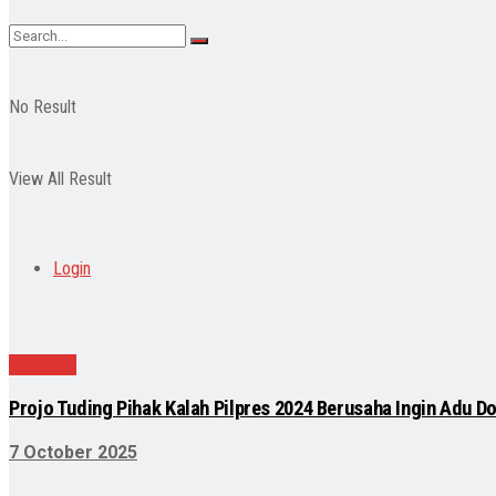
No Result
View All Result
Login
Nasional
Projo Tuding Pihak Kalah Pilpres 2024 Berusaha Ingin Adu
7 October 2025