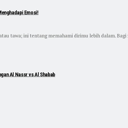
 Menghadapi Emosi!
au tawa; ini tentang memahami dirimu lebih dalam. Bagi zod
ngan Al Nassr vs Al Shabab