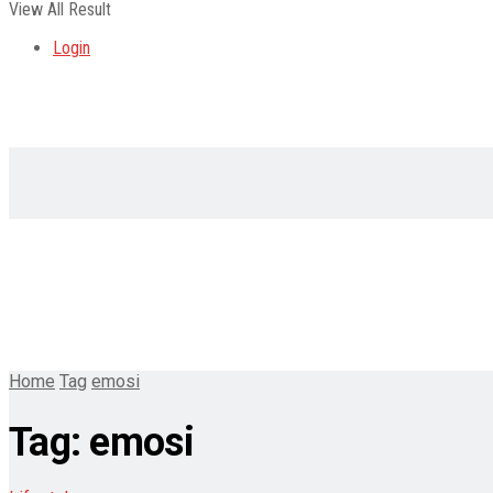
View All Result
Login
Home
Tag
emosi
Tag:
emosi