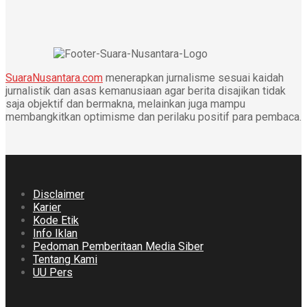
SuaraNusantara.com
menerapkan jurnalisme sesuai kaidah
jurnalistik dan asas kemanusiaan agar berita disajikan tidak
saja objektif dan bermakna, melainkan juga mampu
membangkitkan optimisme dan perilaku positif para pembaca.
Disclaimer
Karier
Kode Etik
Info Iklan
Pedoman Pemberitaan Media Siber
Tentang Kami
UU Pers