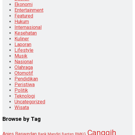
Ekonomi
Entertainment
Featured
Hukum
Internasional
Kesehatan
Kuliner
Laporan
Lifestyle
Musik
Nasional
Olahraga
Otomotif
Pendidikan
Peristiwa
Politik
Teknologi
Uncategorized
Wisata
Browse by Tag
Canggih
Anies Baswedan
Bank Mandiri
Banten
BMKG