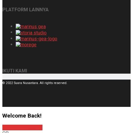
PLATFORM LAINNYA
IKUTI KAMI
© 2022 Suara Nusantara. All rights reserved.
Welcome Back!
Sign In with Google