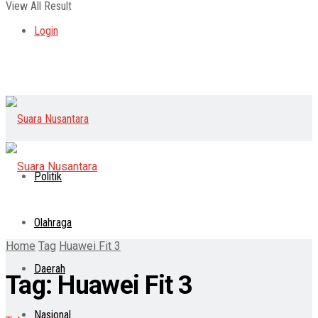
View All Result
Login
Politik
Olahraga
Home
Tag
Huawei Fit 3
Daerah
Tag:
Huawei Fit 3
Nasional