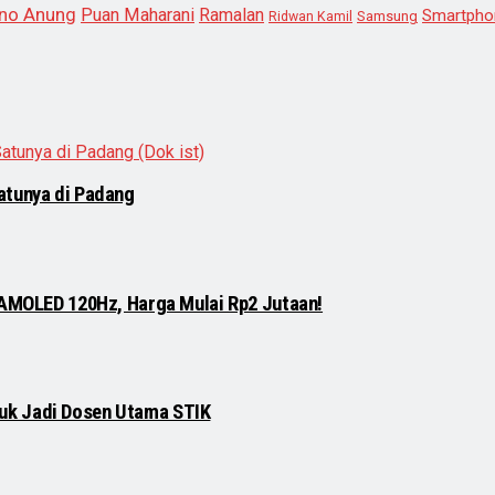
no Anung
Puan Maharani
Ramalan
Smartpho
Samsung
Ridwan Kamil
atunya di Padang
 AMOLED 120Hz, Harga Mulai Rp2 Jutaan!
njuk Jadi Dosen Utama STIK