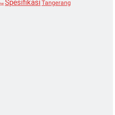
Spesifikasi
Tangerang
ne