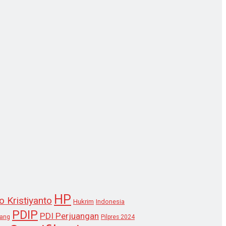
HP
o Kristiyanto
Hukrim
Indonesia
PDIP
PDI Perjuangan
lang
Pilpres 2024