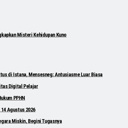
gkapkan Misteri Kehidupan Kuno
tus di Istana, Mensesneg: Antusiasme Luar Biasa
as Digital Pelajar
 Hukum PPHN
 14 Agustus 2026
egara Miskin, Begini Tugasnya