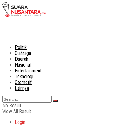
Politik
Olahraga
Daerah
Nasional
Entertainment
Teknologi
Otomotif
Lainnya
No Result
View All Result
Login