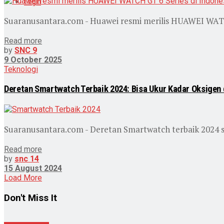
Login
Suaranusantara.com - Huawei resmi merilis HUAWEI WATCH
Read more
by
SNC 9
9 October 2025
Teknologi
Deretan Smartwatch Terbaik 2024: Bisa Ukur Kadar Oksigen
Suaranusantara.com - Deretan Smartwatch terbaik 2024 sa
Read more
by
snc 14
15 August 2024
Load More
Don't Miss It