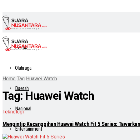
Politik
Olahraga
Home
Tag
Huawei Watch
Daerah
Tag:
Huawei Watch
Nasional
Teknologi
Mengintip Kecanggihan Huawei Watch Fit 5 Series: Tawarkan
Entertainment