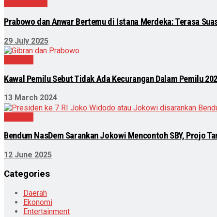
Internasional
Prabowo dan Anwar Bertemu di Istana Merdeka: Terasa Sua
29 July 2025
Nasional
Kawal Pemilu Sebut Tidak Ada Kecurangan Dalam Pemilu 20
13 March 2024
Nasional
Bendum NasDem Sarankan Jokowi Mencontoh SBY, Projo Tan
12 June 2025
Categories
Daerah
Ekonomi
Entertainment