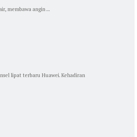
ir, membawa angin ...
sel lipat terbaru Huawei. Kehadiran