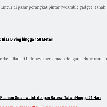
uncur di pasar perangkat pintar (wearable gadget) tanah a
 Bisa Diving hingga 150 Meter!
erkenalkan di Indonesia bersamaan dengan peluncuran pon
Fashion Smartwatch dengan Baterai Tahan Hingga 21 Hari