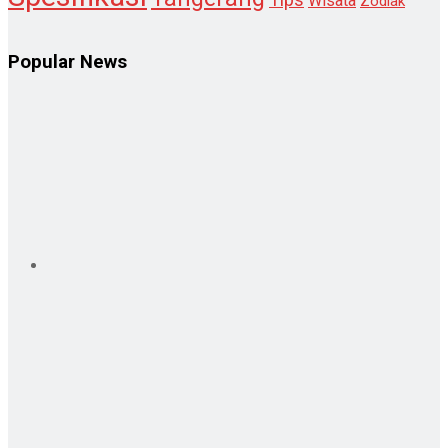
Wisata
Zodiak
Popular News