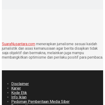
SuaraNusantara.com
menerapkan jurnalisme sesuai kaidah
jurnalistik dan asas kemanusiaan agar berita disajikan tidak
saja objektif dan bermakna, melainkan juga mampu
membangkitkan optimisme dan perilaku positif para pembaca.
Disclaimer
Karier
Kode Etik
Info Iklan
Pedoman Pemberitaan Media Siber