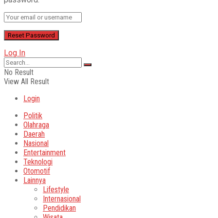
Log In
No Result
View All Result
Login
Politik
Olahraga
Daerah
Nasional
Entertainment
Teknologi
Otomotif
Lainnya
Lifestyle
Internasional
Pendidikan
Wisata