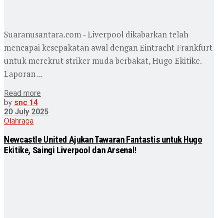
Suaranusantara.com - Liverpool dikabarkan telah
mencapai kesepakatan awal dengan Eintracht Frankfurt
untuk merekrut striker muda berbakat, Hugo Ekitike.
Laporan ...
Read more
by
snc 14
20 July 2025
Olahraga
Newcastle United Ajukan Tawaran Fantastis untuk Hugo
Ekitike, Saingi Liverpool dan Arsenal!