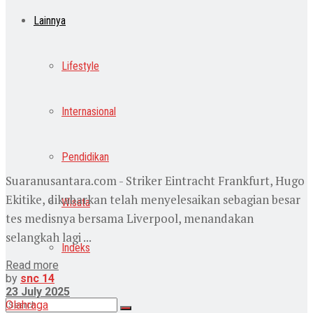
Lainnya
Lifestyle
Internasional
Pendidikan
Suaranusantara.com - Striker Eintracht Frankfurt, Hugo
Ekitike, dikabarkan telah menyelesaikan sebagian besar
Wisata
tes medisnya bersama Liverpool, menandakan
selangkah lagi ...
Indeks
Read more
by
snc 14
23 July 2025
Olahraga