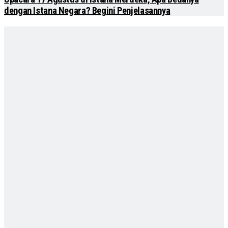
dengan Istana Negara? Begini Penjelasannya