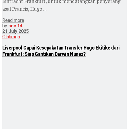
Eintracht Frankfurt, untuk mendatangkan penyerang
asal Prancis, Hugo ...
Read more
by
snc 14
21 July 2025
Olahraga
Liverpool Capai Kesepakatan Transfer Hugo Ekitike dari
Frankfurt: Siap Gantikan Darwin Nunez?