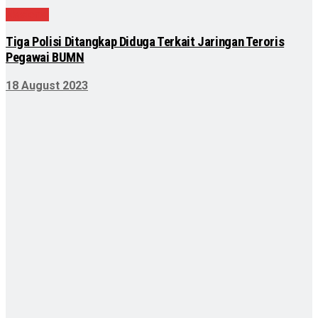
Nasional
Tiga Polisi Ditangkap Diduga Terkait Jaringan Teroris
Pegawai BUMN
18 August 2023