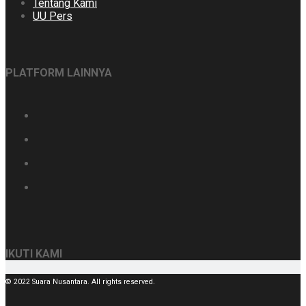
Tentang Kami
UU Pers
PLATFORM LAINNYA
IKUTI KAMI
© 2022 Suara Nusantara. All rights reserved.