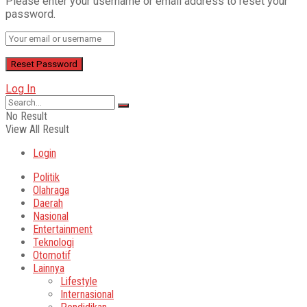
Please enter your username or email address to reset your
password.
Log In
No Result
View All Result
Login
Politik
Olahraga
Daerah
Nasional
Entertainment
Teknologi
Otomotif
Lainnya
Lifestyle
Internasional