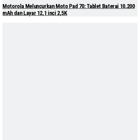
Motorola Meluncurkan Moto Pad 70: Tablet Baterai 10.200
mAh dan Layar 12,1 inci 2,5K