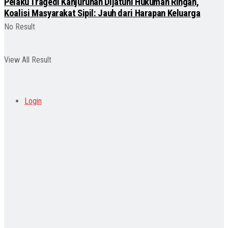
Pelaku Tragedi Kanjuruhan Dijatuhi Hukuman Ringan,
Koalisi Masyarakat Sipil: Jauh dari Harapan Keluarga
No Result
View All Result
Login