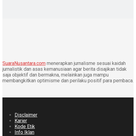
SuaraNusantara.com
menerapkan jurnalisme sesuai kaidah
jurnalistik dan asas kemanusiaan agar berita disajikan tidak
saja objektif dan bermakna, melainkan juga mampu
membangkitkan optimisme dan perilaku positif para pembaca.
Disclaimer
Karier
Kode Etik
Info Iklan