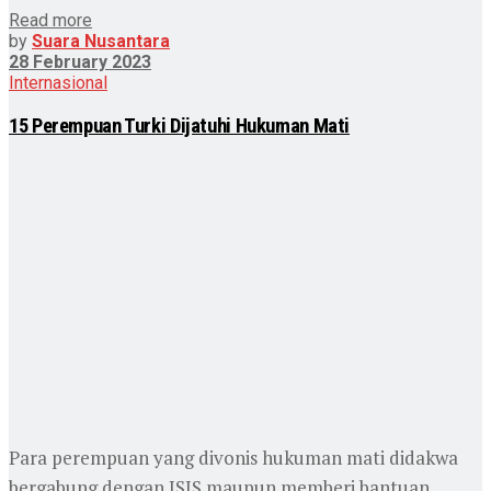
Read more
by
Suara Nusantara
28 February 2023
Internasional
15 Perempuan Turki Dijatuhi Hukuman Mati
Para perempuan yang divonis hukuman mati didakwa
bergabung dengan ISIS maupun memberi bantuan