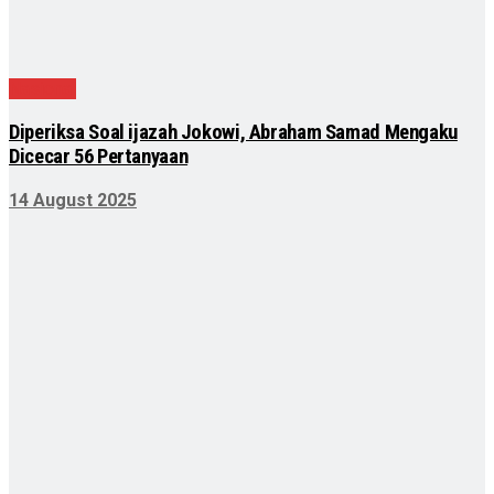
Nasional
Diperiksa Soal ijazah Jokowi, Abraham Samad Mengaku
Dicecar 56 Pertanyaan
14 August 2025