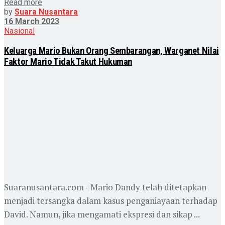
Read more
by
Suara Nusantara
16 March 2023
Nasional
Keluarga Mario Bukan Orang Sembarangan, Warganet Nilai
Faktor Mario Tidak Takut Hukuman
Suaranusantara.com - Mario Dandy telah ditetapkan
menjadi tersangka dalam kasus penganiayaan terhadap
David. Namun, jika mengamati ekspresi dan sikap ...