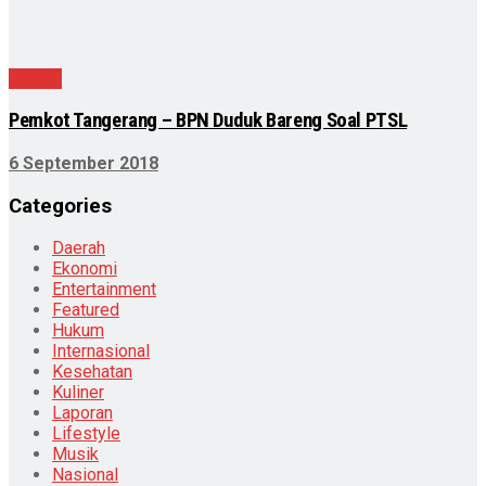
Daerah
Pemkot Tangerang – BPN Duduk Bareng Soal PTSL
6 September 2018
Categories
Daerah
Ekonomi
Entertainment
Featured
Hukum
Internasional
Kesehatan
Kuliner
Laporan
Lifestyle
Musik
Nasional