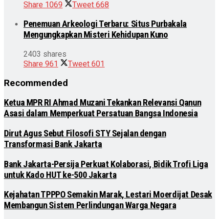
Share
1069
Tweet
668
Penemuan Arkeologi Terbaru: Situs Purbakala
Mengungkapkan Misteri Kehidupan Kuno
2403 shares
Share
961
Tweet
601
Recommended
Ketua MPR RI Ahmad Muzani Tekankan Relevansi Qanun
Asasi dalam Memperkuat Persatuan Bangsa Indonesia
Dirut Agus Sebut Filosofi STY Sejalan dengan
Transformasi Bank Jakarta
Bank Jakarta-Persija Perkuat Kolaborasi, Bidik Trofi Liga
untuk Kado HUT ke-500 Jakarta
Kejahatan TPPPO Semakin Marak, Lestari Moerdijat Desak
Membangun Sistem Perlindungan Warga Negara