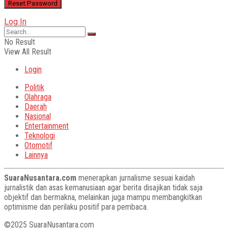
Log In
No Result
View All Result
Login
Politik
Olahraga
Daerah
Nasional
Entertainment
Teknologi
Otomotif
Lainnya
SuaraNusantara.com
menerapkan jurnalisme sesuai kaidah
jurnalistik dan asas kemanusiaan agar berita disajikan tidak saja
objektif dan bermakna, melainkan juga mampu membangkitkan
optimisme dan perilaku positif para pembaca.
©2025 SuaraNusantara.com