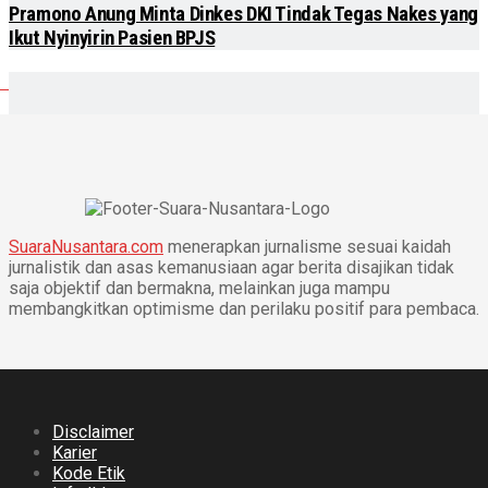
Pramono Anung Minta Dinkes DKI Tindak Tegas Nakes yang
Ikut Nyinyirin Pasien BPJS
SuaraNusantara.com
menerapkan jurnalisme sesuai kaidah
jurnalistik dan asas kemanusiaan agar berita disajikan tidak
saja objektif dan bermakna, melainkan juga mampu
membangkitkan optimisme dan perilaku positif para pembaca.
Disclaimer
Karier
Kode Etik