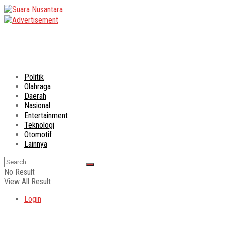
Politik
Olahraga
Daerah
Nasional
Entertainment
Teknologi
Otomotif
Lainnya
No Result
View All Result
Login