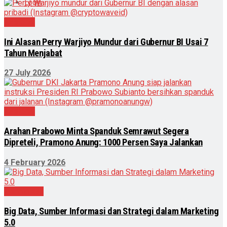
Login
Nasional
Ini Alasan Perry Warjiyo Mundur dari Gubernur BI Usai 7
Tahun Menjabat
27 July 2026
Nasional
Arahan Prabowo Minta Spanduk Semrawut Segera
Dipreteli, Pramono Anung: 1000 Persen Saya Jalankan
4 February 2026
Pendidikan
Big Data, Sumber Informasi dan Strategi dalam Marketing
5.0