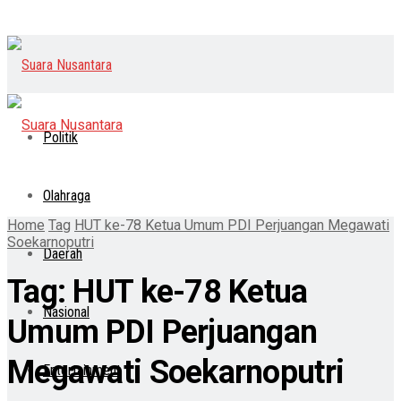
Politik
Olahraga
Home
Tag
HUT ke-78 Ketua Umum PDI Perjuangan Megawati
Soekarnoputri
Daerah
Tag:
HUT ke-78 Ketua
Nasional
Umum PDI Perjuangan
Megawati Soekarnoputri
Entertainment