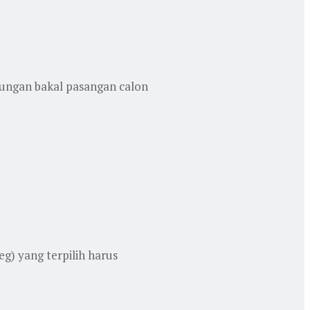
ungan bakal pasangan calon
g) yang terpilih harus