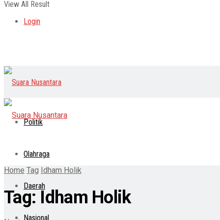
View All Result
Login
Politik
Olahraga
Home
Tag
Idham Holik
Daerah
Tag:
Idham Holik
Nasional