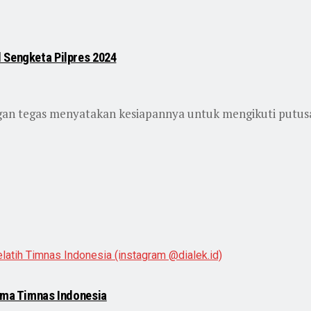
 Sengketa Pilpres 2024
an tegas menyatakan kesiapannya untuk mengikuti putus
sama Timnas Indonesia