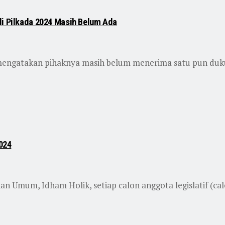
di Pilkada 2024 Masih Belum Ada
mengatakan pihaknya masih belum menerima satu pun duk
2024
 Umum, Idham Holik, setiap calon anggota legislatif (cale