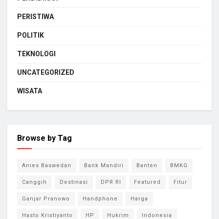
PERISTIWA
POLITIK
TEKNOLOGI
UNCATEGORIZED
WISATA
Browse by Tag
Anies Baswedan
Bank Mandiri
Banten
BMKG
Canggih
Destinasi
DPR RI
Featured
Fitur
Ganjar Pranowo
Handphone
Harga
Hasto Kristiyanto
HP
Hukrim
Indonesia