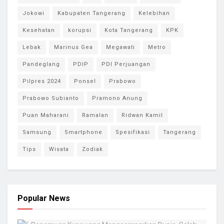
Jokowi
Kabupaten Tangerang
Kelebihan
Kesehatan
korupsi
Kota Tangerang
KPK
Lebak
Marinus Gea
Megawati
Metro
Pandeglang
PDIP
PDI Perjuangan
Pilpres 2024
Ponsel
Prabowo
Prabowo Subianto
Pramono Anung
Puan Maharani
Ramalan
Ridwan Kamil
Samsung
Smartphone
Spesifikasi
Tangerang
Tips
Wisata
Zodiak
Popular News