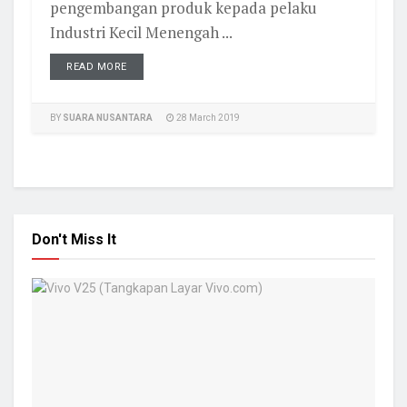
pengembangan produk kepada pelaku
Industri Kecil Menengah ...
READ MORE
BY
SUARA NUSANTARA
28 March 2019
Don't Miss It