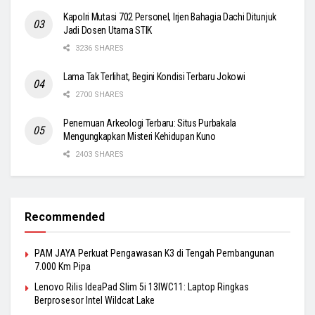
Kapolri Mutasi 702 Personel, Irjen Bahagia Dachi Ditunjuk
Jadi Dosen Utama STIK
3236 SHARES
Lama Tak Terlihat, Begini Kondisi Terbaru Jokowi
2700 SHARES
Penemuan Arkeologi Terbaru: Situs Purbakala
Mengungkapkan Misteri Kehidupan Kuno
2403 SHARES
Recommended
PAM JAYA Perkuat Pengawasan K3 di Tengah Pembangunan
7.000 Km Pipa
Lenovo Rilis IdeaPad Slim 5i 13IWC11: Laptop Ringkas
Berprosesor Intel Wildcat Lake