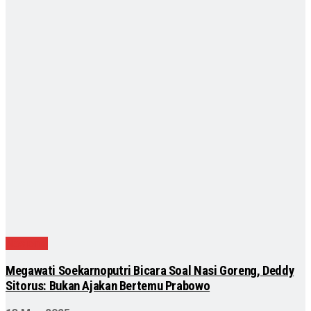
Nasional
Megawati Soekarnoputri Bicara Soal Nasi Goreng, Deddy
Sitorus: Bukan Ajakan Bertemu Prabowo