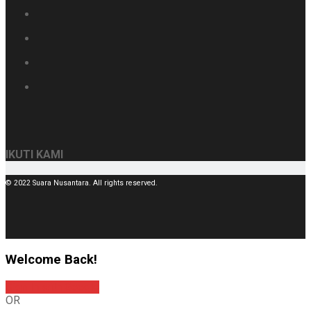
IKUTI KAMI
© 2022 Suara Nusantara. All rights reserved.
Welcome Back!
Sign In with Google
OR