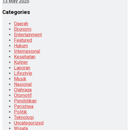
13 May 2025
Categories
Daerah
Ekonomi
Entertainment
Featured
Hukum
Internasional
Kesehatan
Kuliner
Laporan
Lifestyle
Musik
Nasional
Olahraga
Otomotif
Pendidikan
Peristiwa
Politik
Teknologi
Uncategorized
Wisata