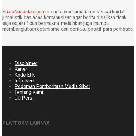
SuaraNusantara.com
menerapkan jurnalisme sesuai kaidah
jurnalistik dan asas kemanusiaan agar berita disajikan tidak
saja objektif dan bermakna, melainkan juga mampu
membangkitkan optimisme dan perilaku positif para pembaca.
Disclaimer
Karier
Kode Etik
Info Iklan
Pedoman Pemberitaan Media Siber
Tentang Kami
UU Pers
PLATFORM LAINNYA