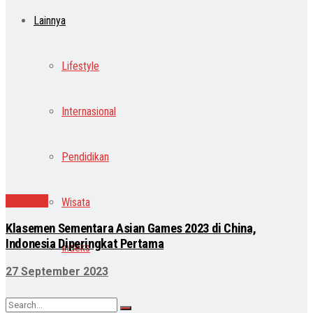
Lainnya
Lifestyle
Internasional
Pendidikan
Olahraga
Wisata
Klasemen Sementara Asian Games 2023 di China,
Indonesia Diperingkat Pertama
Indeks
27 September 2023