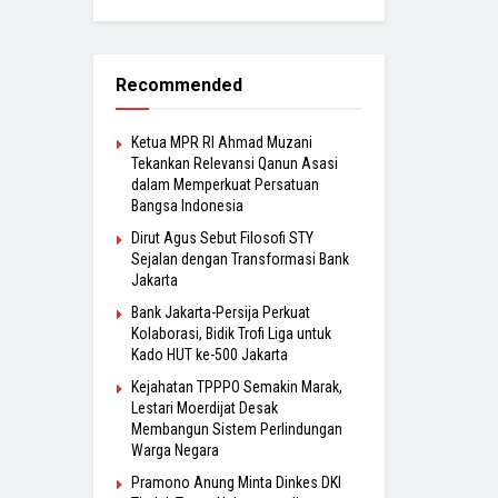
Recommended
Ketua MPR RI Ahmad Muzani
Tekankan Relevansi Qanun Asasi
dalam Memperkuat Persatuan
Bangsa Indonesia
Dirut Agus Sebut Filosofi STY
Sejalan dengan Transformasi Bank
Jakarta
Bank Jakarta-Persija Perkuat
Kolaborasi, Bidik Trofi Liga untuk
Kado HUT ke-500 Jakarta
Kejahatan TPPPO Semakin Marak,
Lestari Moerdijat Desak
Membangun Sistem Perlindungan
Warga Negara
Pramono Anung Minta Dinkes DKI