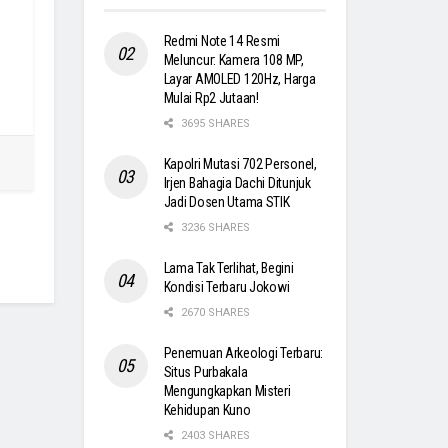
Redmi Note 14 Resmi
Meluncur: Kamera 108 MP,
Layar AMOLED 120Hz, Harga
Mulai Rp2 Jutaan!
3695 SHARES
Kapolri Mutasi 702 Personel,
Irjen Bahagia Dachi Ditunjuk
Jadi Dosen Utama STIK
3236 SHARES
Lama Tak Terlihat, Begini
Kondisi Terbaru Jokowi
2670 SHARES
Penemuan Arkeologi Terbaru:
Situs Purbakala
Mengungkapkan Misteri
Kehidupan Kuno
2403 SHARES