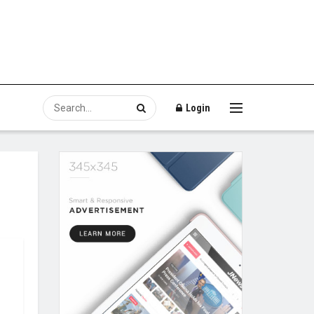
Login