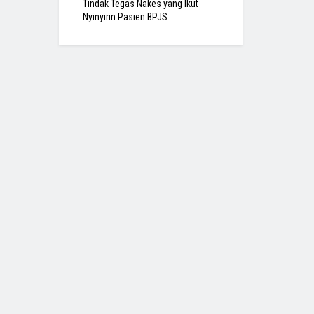
Tindak Tegas Nakes yang Ikut
Nyinyirin Pasien BPJS