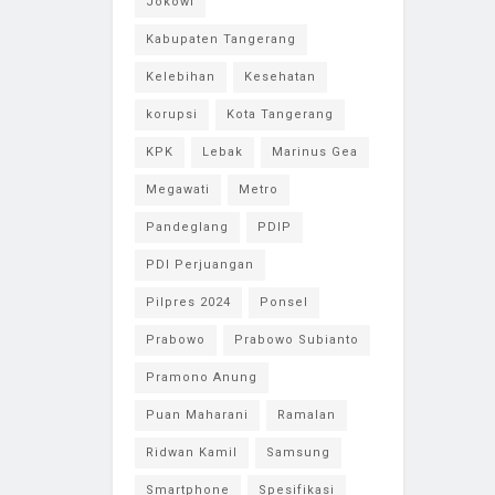
Jokowi
Kabupaten Tangerang
Kelebihan
Kesehatan
korupsi
Kota Tangerang
KPK
Lebak
Marinus Gea
Megawati
Metro
Pandeglang
PDIP
PDI Perjuangan
Pilpres 2024
Ponsel
Prabowo
Prabowo Subianto
Pramono Anung
Puan Maharani
Ramalan
Ridwan Kamil
Samsung
Smartphone
Spesifikasi