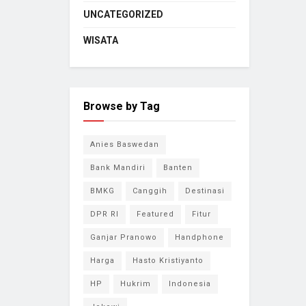
UNCATEGORIZED
WISATA
Browse by Tag
Anies Baswedan
Bank Mandiri
Banten
BMKG
Canggih
Destinasi
DPR RI
Featured
Fitur
Ganjar Pranowo
Handphone
Harga
Hasto Kristiyanto
HP
Hukrim
Indonesia