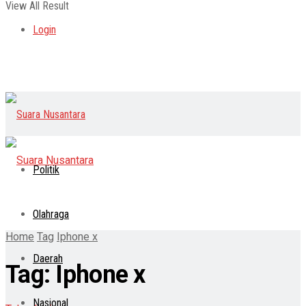
View All Result
Login
Politik
Olahraga
Home
Tag
Iphone x
Daerah
Tag:
Iphone x
Nasional