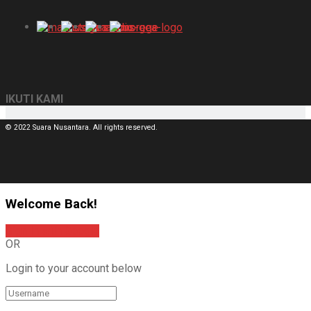
IKUTI KAMI
© 2022 Suara Nusantara. All rights reserved.
Welcome Back!
Sign In with Google
OR
Login to your account below