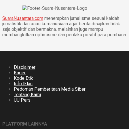
SuaraNusantara.com
menerapkan jurnalisme sesuai kaidah
jurnalistik dan asas kemanusiaan agar berita disajikan tidak
saja objektif dan bermakna, melainkan juga mampu
membangkitkan optimisme dan perilaku positif para pembaca.
Disclaimer
Karier
Kode Etik
Info Iklan
Pedoman Pemberitaan Media Siber
Tentang Kami
UU Pers
PLATFORM LAINNYA