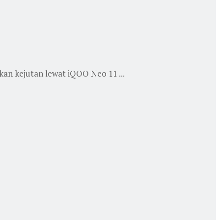
an kejutan lewat iQOO Neo 11 ...