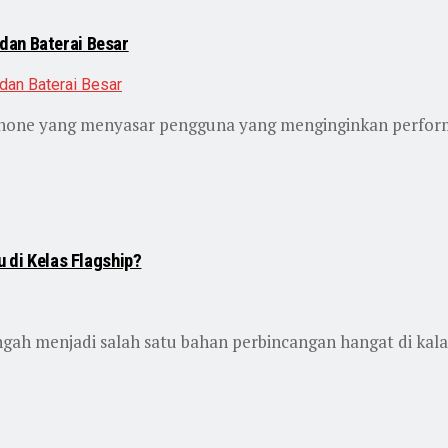
dan Baterai Besar
one yang menyasar pengguna yang menginginkan performa t
u di Kelas Flagship?
ngah menjadi salah satu bahan perbincangan hangat di kala