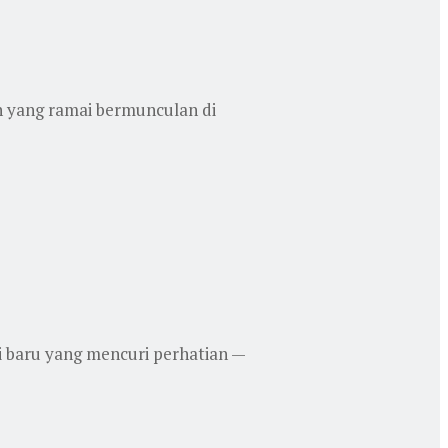
n yang ramai bermunculan di
i baru yang mencuri perhatian —