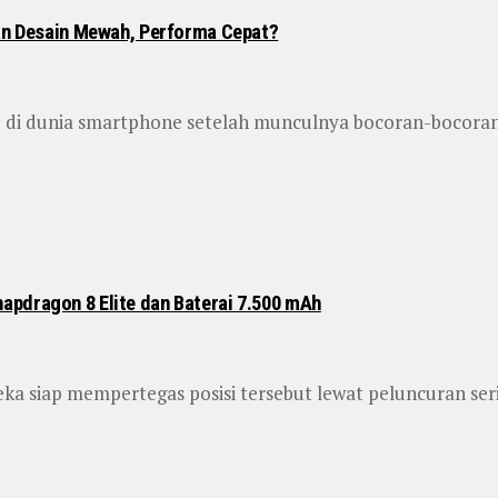
gan Desain Mewah, Performa Cepat?
 di dunia smartphone setelah munculnya bocoran-bocora
apdragon 8 Elite dan Baterai 7.500 mAh
ka siap mempertegas posisi tersebut lewat peluncuran ser