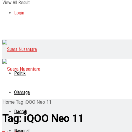
View All Result
Login
Politik
Olahraga
Home
Tag
iQOO Neo 11
Daerah
Tag:
iQOO Neo 11
Nasional