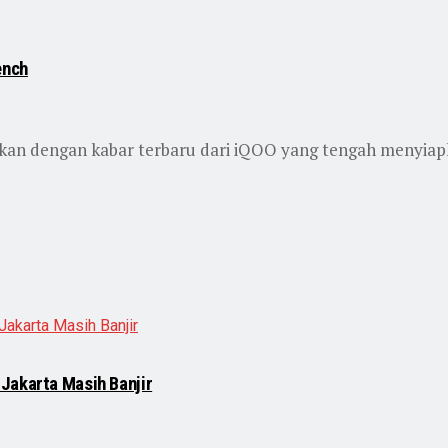
ench
kan dengan kabar terbaru dari iQOO yang tengah menyiapk
Jakarta Masih Banjir