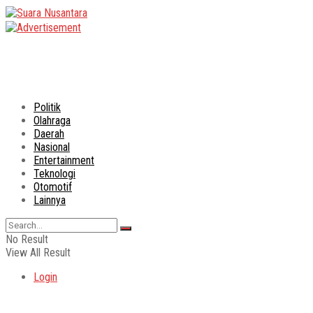
Politik
Olahraga
Daerah
Nasional
Entertainment
Teknologi
Otomotif
Lainnya
No Result
View All Result
Login