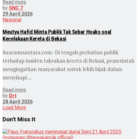
Read more
by
SNC 7
29 April 2026
Nasional
Meutya Hafid Minta Publik Tak Sebar Hoaks soal
Kecelakaan Kereta di Bekasi
Suaranusantara.com- Di tengah perhatian publik
terhadap insiden tabrakan kereta di Bekasi, pemerintah
mengingatkan masyarakat untuk lebih bijak dalam
menyikapi ...
Read more
by
Drt
28 April 2026
Load More
Don't Miss It