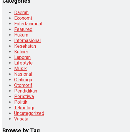
Categories
Daerah
Ekonomi
Entertainment
Featured
Hukum
Internasional
Kesehatan
Kuliner
Laporan
Lifestyle
Musik
Nasional
Olahraga
Otomotif
Pendidikan
Peristiwa
Politik
Teknologi
Uncategorized
Wisata
Browse by Tag