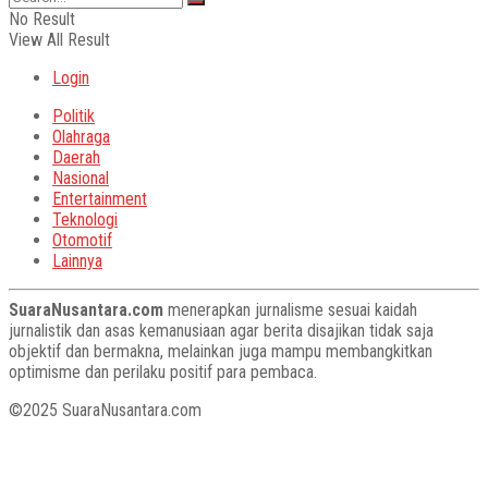
No Result
View All Result
Login
Politik
Olahraga
Daerah
Nasional
Entertainment
Teknologi
Otomotif
Lainnya
SuaraNusantara.com
menerapkan jurnalisme sesuai kaidah
jurnalistik dan asas kemanusiaan agar berita disajikan tidak saja
objektif dan bermakna, melainkan juga mampu membangkitkan
optimisme dan perilaku positif para pembaca.
©2025 SuaraNusantara.com