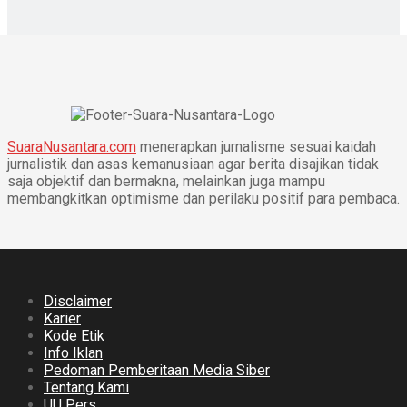
SuaraNusantara.com
menerapkan jurnalisme sesuai kaidah
jurnalistik dan asas kemanusiaan agar berita disajikan tidak
saja objektif dan bermakna, melainkan juga mampu
membangkitkan optimisme dan perilaku positif para pembaca.
Disclaimer
Karier
Kode Etik
Info Iklan
Pedoman Pemberitaan Media Siber
Tentang Kami
UU Pers