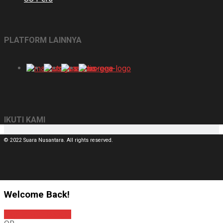
PLATFORM LAINNYA
IKUTI KAMI
© 2022 Suara Nusantara. All rights reserved.
Welcome Back!
Sign In with Google