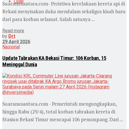
Login
Suaranusantara.com- Peristiwa kecelakaan kereta api di
Bekasi menyisakan duka mendalam sekaligus kisah haru
dari para korban selamat. Salah satunya ...
Read more
by
Drt
29 April 2026
Nasional
Update Tabrakan KA Bekasi Timur: 106 Korban, 15
Meninggal Dunia
Suaranusantara.com - Pemerintah mengungkapkan,
hingga Rabu (29/4), total korban tabrakan kereta di
Stasiun Bekasi Timur mencapai 106 penumpang. Dari ...