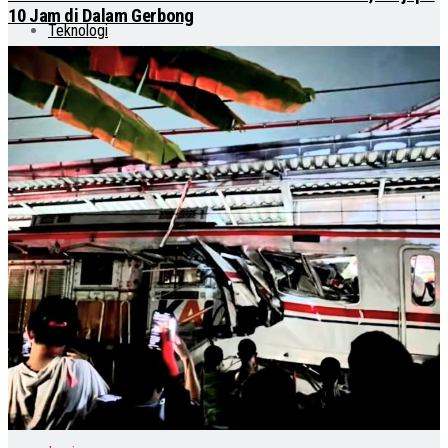
10 Jam di Dalam Gerbong
Teknologi
Otomotif
Lainnya
No Result
View All Result